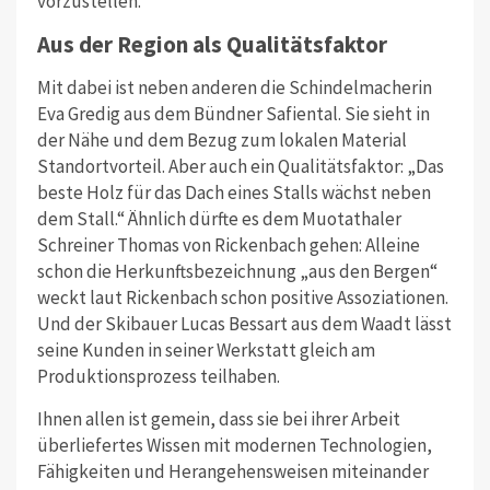
vorzustellen.
Aus der Region als Qualitätsfaktor
Mit dabei ist neben anderen die Schindelmacherin
Eva Gredig aus dem Bündner Safiental. Sie sieht in
der Nähe und dem Bezug zum lokalen Material
Standortvorteil. Aber auch ein Qualitätsfaktor: „Das
beste Holz für das Dach eines Stalls wächst neben
dem Stall.“ Ähnlich dürfte es dem Muotathaler
Schreiner Thomas von Rickenbach gehen: Alleine
schon die Herkunftsbezeichnung „aus den Bergen“
weckt laut Rickenbach schon positive Assoziationen.
Und der Skibauer Lucas Bessart aus dem Waadt lässt
seine Kunden in seiner Werkstatt gleich am
Produktionsprozess teilhaben.
Ihnen allen ist gemein, dass sie bei ihrer Arbeit
überliefertes Wissen mit modernen Technologien,
Fähigkeiten und Herangehensweisen miteinander