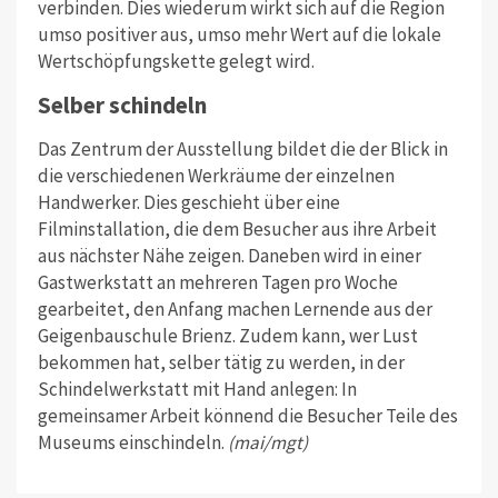
verbinden. Dies wiederum wirkt sich auf die Region
umso positiver aus, umso mehr Wert auf die lokale
Wertschöpfungskette gelegt wird.
Selber schindeln
Das Zentrum der Ausstellung bildet die der Blick in
die verschiedenen Werkräume der einzelnen
Handwerker. Dies geschieht über eine
Filminstallation, die dem Besucher aus ihre Arbeit
aus nächster Nähe zeigen. Daneben wird in einer
Gastwerkstatt an mehreren Tagen pro Woche
gearbeitet, den Anfang machen Lernende aus der
Geigenbauschule Brienz. Zudem kann, wer Lust
bekommen hat, selber tätig zu werden, in der
Schindelwerkstatt mit Hand anlegen: In
gemeinsamer Arbeit könnend die Besucher Teile des
Museums einschindeln.
(mai/mgt)