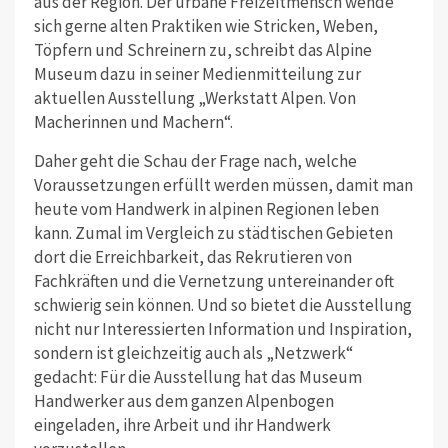
aus der Region. Der urbane Freizeitmensch wende
sich gerne alten Praktiken wie Stricken, Weben,
Töpfern und Schreinern zu, schreibt das Alpine
Museum dazu in seiner Medienmitteilung zur
aktuellen Ausstellung „Werkstatt Alpen. Von
Macherinnen und Machern“.
Daher geht die Schau der Frage nach, welche
Voraussetzungen erfüllt werden müssen, damit man
heute vom Handwerk in alpinen Regionen leben
kann. Zumal im Vergleich zu städtischen Gebieten
dort die Erreichbarkeit, das Rekrutieren von
Fachkräften und die Vernetzung untereinander oft
schwierig sein können. Und so bietet die Ausstellung
nicht nur Interessierten Information und Inspiration,
sondern ist gleichzeitig auch als „Netzwerk“
gedacht: Für die Ausstellung hat das Museum
Handwerker aus dem ganzen Alpenbogen
eingeladen, ihre Arbeit und ihr Handwerk