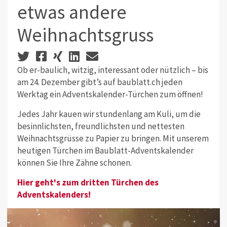
etwas andere
Weihnachtsgruss
Ob er-baulich, witzig, interessant oder nützlich – bis
am 24. Dezember gibt’s auf baublatt.ch jeden
Werktag ein Adventskalender-Türchen zum öffnen!
Jedes Jahr kauen wir stundenlang am Kuli, um die
besinnlichsten, freundlichsten und nettesten
Weihnachtsgrüsse zu Papier zu bringen. Mit unserem
heutigen Türchen im Baublatt-Adventskalender
können Sie Ihre Zähne schonen.
Hier geht's zum dritten Türchen des
Adventskalenders!