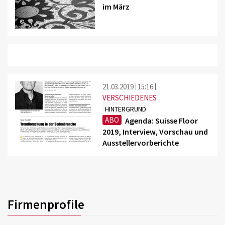
im März
©
21.03.2019
15:16
VERSCHIEDENES
HINTERGRUND
ABO
Agenda: Suisse Floor
2019, Interview, Vorschau und
Ausstellervorberichte
Firmenprofile