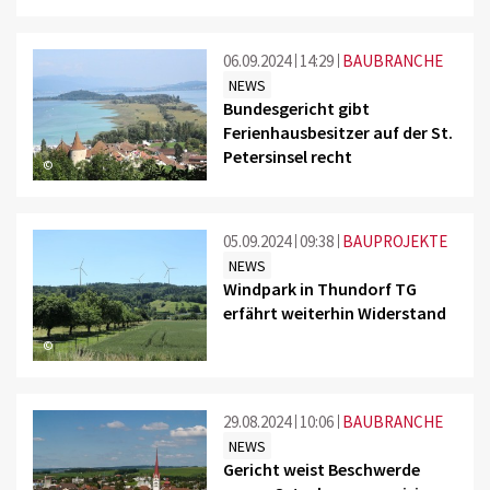
06.09.2024
14:29
BAUBRANCHE
NEWS
Bundesgericht gibt
Ferienhausbesitzer auf der St.
Petersinsel recht
©
05.09.2024
09:38
BAUPROJEKTE
NEWS
Windpark in Thundorf TG
erfährt weiterhin Widerstand
©
29.08.2024
10:06
BAUBRANCHE
NEWS
Gericht weist Beschwerde