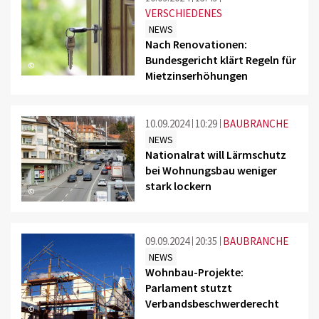
VERSCHIEDENES
NEWS
Nach Renovationen:
Bundesgericht klärt Regeln für
©
Mietzinserhöhungen
10.09.2024
10:29
BAUBRANCHE
NEWS
Nationalrat will Lärmschutz
bei Wohnungsbau weniger
stark lockern
©
09.09.2024
20:35
BAUBRANCHE
NEWS
Wohnbau-Projekte:
Parlament stutzt
Verbandsbeschwerderecht
©