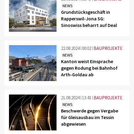
NEWS
Grundstücksgeschäft in
Rapperswil-Jona SG:
Sinoswiss beharrt auf Deal
©
22.08.2024
00:02
BAUPROJEKTE
NEWS
Kanton weist Einsprache
gegen Rodung bei Bahnhof
Arth-Goldau ab
©
21.08.2024
13:43
BAUPROJEKTE
NEWS
Beschwerde gegen Vergabe
für Gleisausbau im Tessin
abgewiesen
©