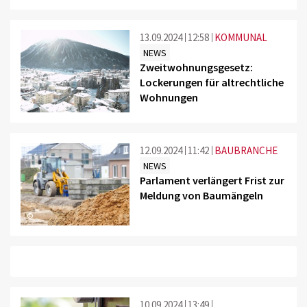
13.09.2024
12:58
KOMMUNAL
NEWS
Zweitwohnungsgesetz:
Lockerungen für altrechtliche
Wohnungen
©
12.09.2024
11:42
BAUBRANCHE
NEWS
Parlament verlängert Frist zur
Meldung von Baumängeln
©
10.09.2024
13:49