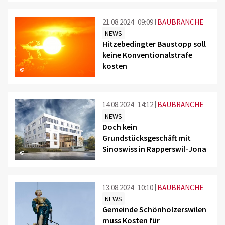
21.08.2024
09:09
BAUBRANCHE
NEWS
Hitzebedingter Baustopp soll
keine Konventionalstrafe
kosten
©
14.08.2024
14:12
BAUBRANCHE
NEWS
Doch kein
Grundstücksgeschäft mit
Sinoswiss in Rapperswil-Jona
©
13.08.2024
10:10
BAUBRANCHE
NEWS
Gemeinde Schönholzerswilen
muss Kosten für