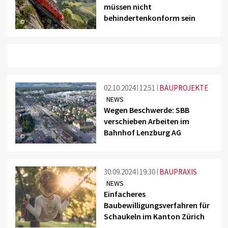
müssen nicht
behindertenkonform sein
©
02.10.2024
12:51
BAUPROJEKTE
NEWS
Wegen Beschwerde: SBB
verschieben Arbeiten im
Bahnhof Lenzburg AG
©
30.09.2024
19:30
BAUPRAXIS
NEWS
Einfacheres
Baubewilligungsverfahren für
Schaukeln im Kanton Zürich
©