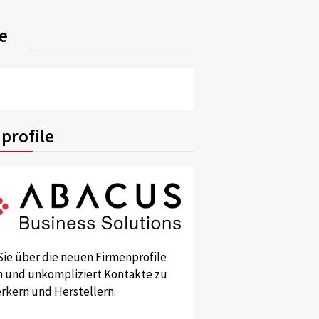
e
profile
Sie über die neuen Firmenprofile
und unkompliziert Kontakte zu
kern und Herstellern.