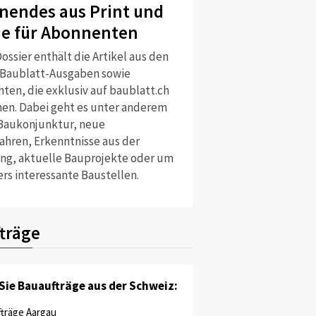
nendes aus Print und
ne für Abonnenten
ossier enthält die Artikel aus den
 Baublatt-Ausgaben sowie
ten, die exklusiv auf baublatt.ch
nen. Dabei geht es unter anderem
Baukonjunktur, neue
ahren, Erkenntnisse aus der
ng, aktuelle Bauprojekte oder um
rs interessante Baustellen.
träge
Sie Bauaufträge aus der Schweiz:
träge Aargau