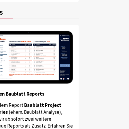
s
en Baublatt Reports
dem Report
Baublatt Project
ries
(ehem. Baublatt Analyse),
ir ab sofort zwei weitere
ue Reports als Zusatz. Erfahren Sie