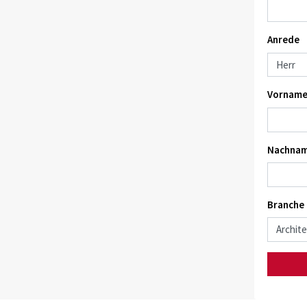
Anrede
Vorname
Nachnam
Branche