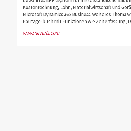
bewährtes ERP-System für mittelständische Bauu
Kostenrechnung, Lohn, Materialwirtschaft und Ger
Microsoft Dynamics 365 Business. Weiteres Thema war
Bautage-buch mit Funktionen wie Zeiterfassung, 
www.nevaris.com