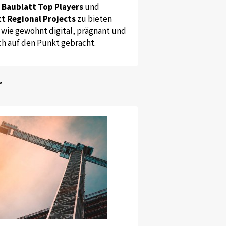
s
Baublatt Top Players
und
t Regional Projects
zu bieten
 wie gewohnt digital, prägnant und
ch auf den Punkt gebracht.
r