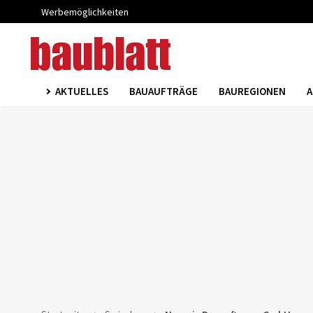
Werbemöglichkeiten
AKTUELLES
BAUAUFTRÄGE
BAUREGIONEN
A