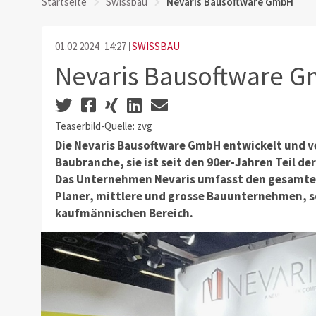
Startseite
Swissbau
Nevaris Bausoftware GmbH
01.02.2024
14:27
SWISSBAU
Nevaris Bausoftware 
Teaserbild-Quelle: zvg
Die Nevaris Bausoftware GmbH entwickelt und ve
Baubranche, sie ist seit den 90er-Jahren Teil 
Das Unternehmen Nevaris umfasst den gesamten 
Planer, mittlere und grosse Bauunternehmen, s
kaufmännischen Bereich.