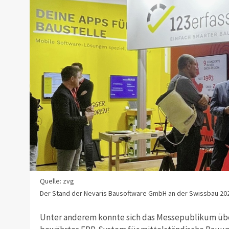
Quelle: zvg
Der Stand der Nevaris Bausoftware GmbH an der Swissbau 202
Unter anderem konnte sich das Messepublikum über