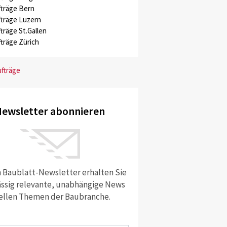
träge Bern
träge Luzern
träge St.Gallen
träge Zürich
ufträge
ewsletter abonnieren
 Baublatt-Newsletter erhalten Sie
ssig relevante, unabhängige News
ellen Themen der Baubranche.