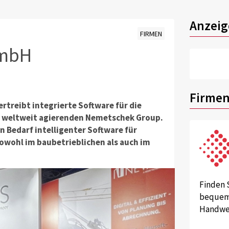
Anzeig
FIRMEN
GmbH
Firmen
rtreibt integrierte Software für die
der weltweit agierenden Nemetschek Group.
Bedarf intelligenter Software für
owohl im baubetrieblichen als auch im
Finden 
bequem 
Handwer