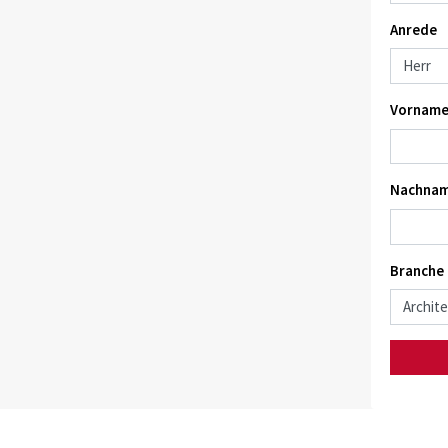
Anrede
Vorname
Nachnam
Branche