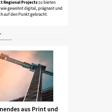
t Regional Projects
zu bieten
 wie gewohnt digital, prägnant und
ch auf den Punkt gebracht.
r
nendes aus Print und