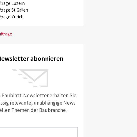
träge Luzern
träge St.Gallen
träge Zürich
ufträge
ewsletter abonnieren
 Baublatt-Newsletter erhalten Sie
ssig relevante, unabhängige News
ellen Themen der Baubranche.