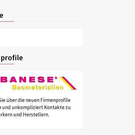
e
profile
Sie über die neuen Firmenprofile
und unkompliziert Kontakte zu
kern und Herstellern.