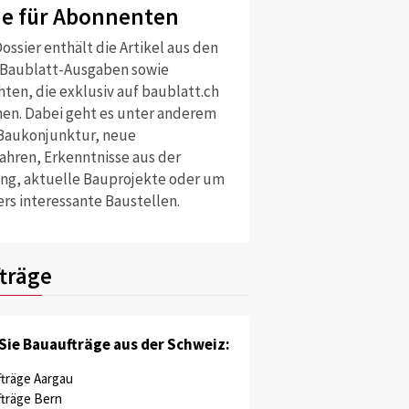
ne für Abonnenten
ossier enthält die Artikel aus den
 Baublatt-Ausgaben sowie
ten, die exklusiv auf baublatt.ch
nen. Dabei geht es unter anderem
Baukonjunktur, neue
ahren, Erkenntnisse aus der
ng, aktuelle Bauprojekte oder um
rs interessante Baustellen.
träge
Sie Bauaufträge aus der Schweiz:
träge Aargau
träge Bern