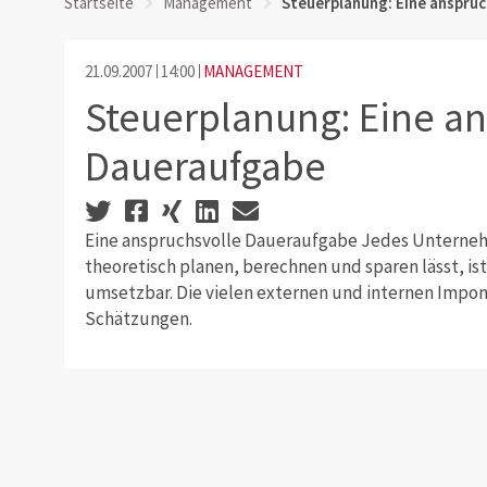
Startseite
Management
Steuerplanung: Eine anspru
21.09.2007
14:00
MANAGEMENT
Steuerplanung: Eine an
Daueraufgabe
Eine anspruchsvolle Daueraufgabe Jedes Unternehm
theoretisch planen, berechnen und sparen lässt, ist
umsetzbar. Die vielen externen und internen Impon
Schätzungen.