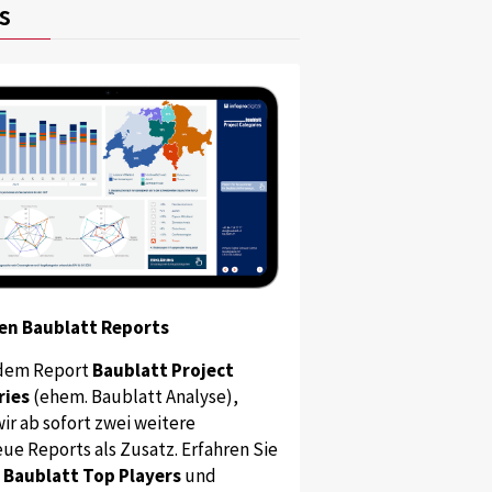
s
en Baublatt Reports
dem Report
Baublatt Project
ries
(ehem. Baublatt Analyse),
ir ab sofort zwei weitere
ue Reports als Zusatz. Erfahren Sie
s
Baublatt Top Players
und