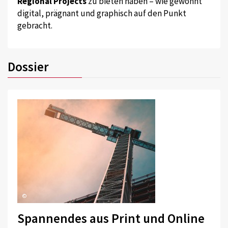
Regional Projects
zu bieten haben – wie gewohnt
digital, prägnant und graphisch auf den Punkt
gebracht.
Dossier
©
Spannendes aus Print und Online