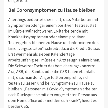
eingestellt.
Bei Coronsymptomen zu Hause bleiben
Allerdings bedeutet dies nicht, dass Mitarbeiter mit
Symptomen oder gar einem positiven Testresultat
im Büro erwünscht wären. „Mitarbeitende mit
Krankheitssymptomen oder einem positiven
Testergebnis bleiben zu Hause und informieren den
Linienvorgesetzten“, schreibt dazu die Credit Suisse.
Erst wer mehr als sieben Kalendertage
arbeitsunfähig sei, müsse ein Arztzeugnis einreichen.
Die Schweizer Tochter des Versicherungskonzerns
Axa, ABB, die Sanitas oder die CSS teilen ebenfalls
mit, dass man den Angestellten empfehle, sich
testen zu lassen und bei Symptomen zu Hause zu
bleiben. „Personen mit Covid-Symptomen arbeiten
nach Rücksprache mit der vorgesetzten Person aus
dem Homeoffice oder melden sich krank“, heisst es
bei der CSS.