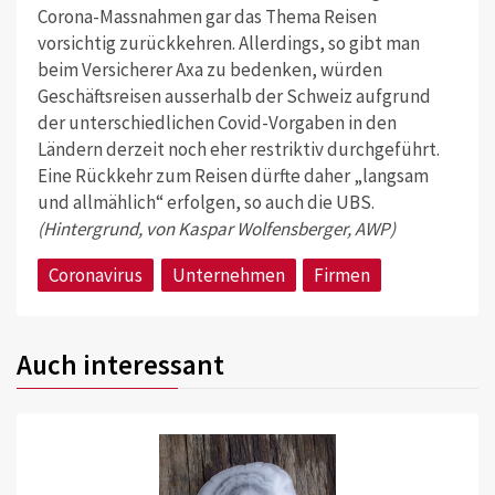
Corona-Massnahmen gar das Thema Reisen
vorsichtig zurückkehren. Allerdings, so gibt man
beim Versicherer Axa zu bedenken, würden
Geschäftsreisen ausserhalb der Schweiz aufgrund
der unterschiedlichen Covid-Vorgaben in den
Ländern derzeit noch eher restriktiv durchgeführt.
Eine Rückkehr zum Reisen dürfte daher „langsam
und allmählich“ erfolgen, so auch die UBS.
(Hintergrund, von Kaspar Wolfensberger, AWP)
Coronavirus
Unternehmen
Firmen
Auch interessant