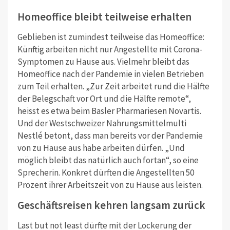
Homeoffice bleibt teilweise erhalten
Geblieben ist zumindest teilweise das Homeoffice:
Künftig arbeiten nicht nur Angestellte mit Corona-
Symptomen zu Hause aus. Vielmehr bleibt das
Homeoffice nach der Pandemie in vielen Betrieben
zum Teil erhalten. „Zur Zeit arbeitet rund die Hälfte
der Belegschaft vor Ort und die Hälfte remote“,
heisst es etwa beim Basler Pharmariesen Novartis.
Und der Westschweizer Nahrungsmittelmulti
Nestlé betont, dass man bereits vor der Pandemie
von zu Hause aus habe arbeiten dürfen. „Und
möglich bleibt das natürlich auch fortan“, so eine
Sprecherin. Konkret dürften die Angestellten 50
Prozent ihrer Arbeitszeit von zu Hause aus leisten.
Geschäftsreisen kehren langsam zurück
Last but not least dürfte mit der Lockerung der