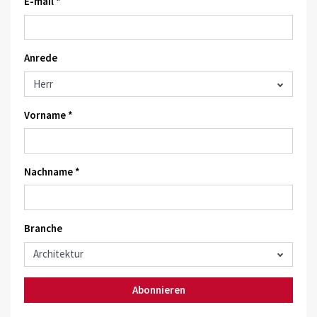
E-mail *
Anrede
Vorname *
Nachname *
Branche
Abonnieren