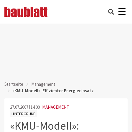
Startseite
Management
«KMU-Modell»: Effizienter Energieeinsatz
27.07.2007
14:00
MANAGEMENT
HINTERGRUND
«KMU-Modell»: