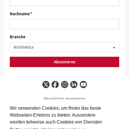
Nachname *
Branche
Abonnieren
Newsletter abonnieren
Baublatt abonnieren
Wir verwenden Cookies, um Ihnen das beste
Kontakt
Webseiten-Erlebnis zu bieten. Ausserdem
Impressum
werden teilweise auch Cookies von Diensten