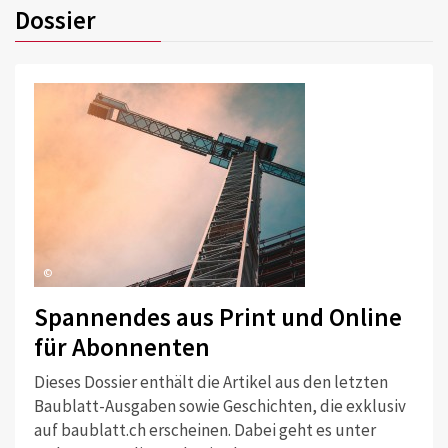
Dossier
©
Spannendes aus Print und Online
für Abonnenten
Dieses Dossier enthält die Artikel aus den letzten
Baublatt-Ausgaben sowie Geschichten, die exklusiv
auf baublatt.ch erscheinen. Dabei geht es unter