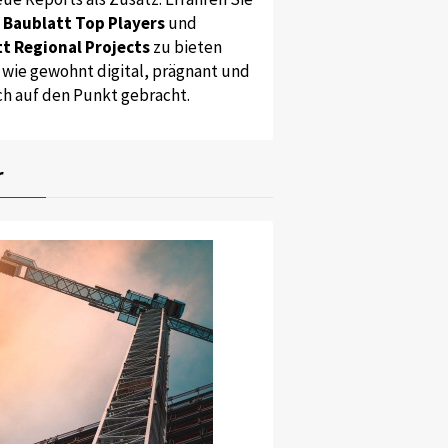
s
Baublatt Top Players
und
t Regional Projects
zu bieten
 wie gewohnt digital, prägnant und
ch auf den Punkt gebracht.
r