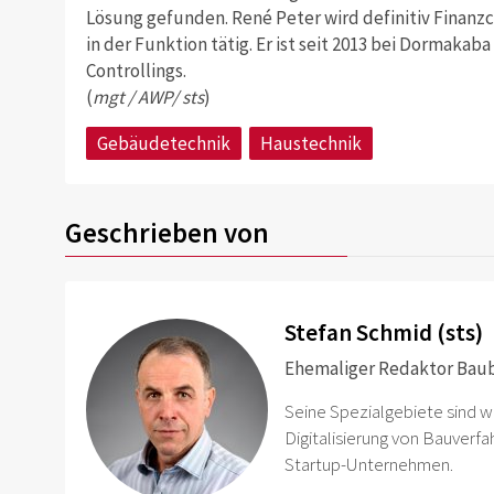
Lösung gefunden. René Peter wird definitiv Finanzc
in der Funktion tätig. Er ist seit 2013 bei Dormakab
Controllings.
(
mgt / AWP/ sts
)
Gebäudetechnik
Haustechnik
Geschrieben von
Stefan Schmid (sts)
Ehemaliger Redaktor Baubl
Seine Spezialgebiete sind 
Digitalisierung von Bauverf
Startup-Unternehmen.