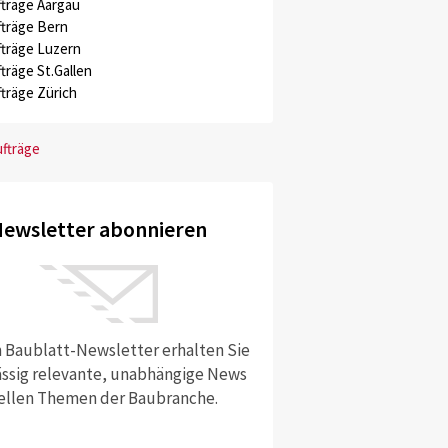
träge Aargau
träge Bern
träge Luzern
träge St.Gallen
träge Zürich
ufträge
ewsletter abonnieren
 Baublatt-Newsletter erhalten Sie
ssig relevante, unabhängige News
ellen Themen der Baubranche.