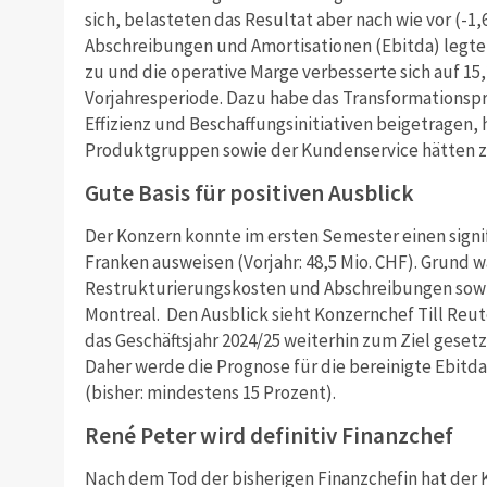
sich, belasteten das Resultat aber nach wie vor (-1
Abschreibungen und Amortisationen (Ebitda) legte 
zu und die operative Marge verbesserte sich auf 15,
Vorjahresperiode. Dazu habe das Transformationsp
Effizienz und Beschaffungsinitiativen beigetragen, 
Produktgruppen sowie der Kundenservice hätten 
Gute Basis für positiven Ausblick
Der Konzern konnte im ersten Semester einen signi
Franken ausweisen (Vorjahr: 48,5 Mio. CHF). Grund w
Restrukturierungskosten und Abschreibungen sowie
Montreal. Den Ausblick sieht Konzernchef Till Reut
das Geschäftsjahr 2024/25 weiterhin zum Ziel gesetz
Daher werde die Prognose für die bereinigte Ebitd
(bisher: mindestens 15 Prozent).
René Peter wird definitiv Finanzchef
Nach dem Tod der bisherigen Finanzchefin hat der 