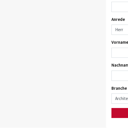
Anrede
Vorname
Nachnam
Branche