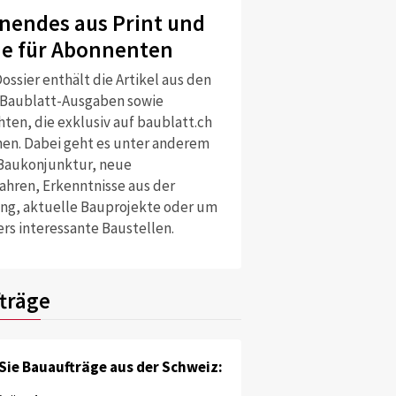
nendes aus Print und
ne für Abonnenten
ossier enthält die Artikel aus den
 Baublatt-Ausgaben sowie
ten, die exklusiv auf baublatt.ch
nen. Dabei geht es unter anderem
Baukonjunktur, neue
ahren, Erkenntnisse aus der
ng, aktuelle Bauprojekte oder um
rs interessante Baustellen.
träge
Sie Bauaufträge aus der Schweiz: