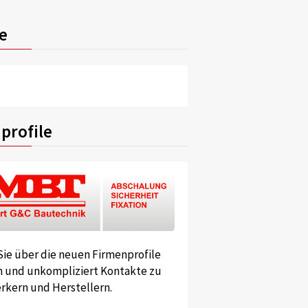
e
profile
Sie über die neuen Firmenprofile
und unkompliziert Kontakte zu
kern und Herstellern.