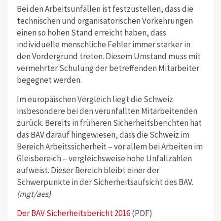
Bei den Arbeitsunfällen ist festzustellen, dass die
technischen und organisatorischen Vorkehrungen
einen so hohen Stand erreicht haben, dass
individuelle menschliche Fehler immer stärker in
den Vordergrund treten. Diesem Umstand muss mit
vermehrter Schulung der betreffenden Mitarbeiter
begegnet werden.
Im europäischen Vergleich liegt die Schweiz
insbesondere bei den verunfallten Mitarbeitenden
zurück. Bereits in früheren Sicherheitsberichten hat
das BAV darauf hingewiesen, dass die Schweiz im
Bereich Arbeitssicherheit – vor allem bei Arbeiten im
Gleisbereich – vergleichsweise hohe Unfallzahlen
aufweist. Dieser Bereich bleibt einer der
Schwerpunkte in der Sicherheitsaufsicht des BAV.
(mgt/aes)
Der BAV Sicherheitsbericht 2016
(PDF)