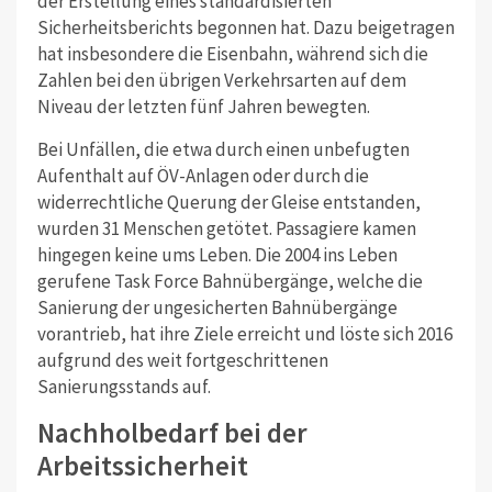
der Erstellung eines standardisierten
Sicherheitsberichts begonnen hat. Dazu beigetragen
hat insbesondere die Eisenbahn, während sich die
Zahlen bei den übrigen Verkehrsarten auf dem
Niveau der letzten fünf Jahren bewegten.
Bei Unfällen, die etwa durch einen unbefugten
Aufenthalt auf ÖV-Anlagen oder durch die
widerrechtliche Querung der Gleise entstanden,
wurden 31 Menschen getötet. Passagiere kamen
hingegen keine ums Leben. Die 2004 ins Leben
gerufene Task Force Bahnübergänge, welche die
Sanierung der ungesicherten Bahnübergänge
vorantrieb, hat ihre Ziele erreicht und löste sich 2016
aufgrund des weit fortgeschrittenen
Sanierungsstands auf.
Nachholbedarf bei der
Arbeitssicherheit