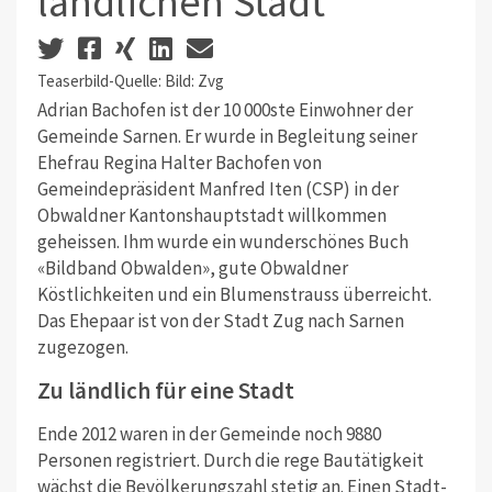
ländlichen Stadt
Teaserbild-Quelle: Bild: Zvg
Adrian Bachofen ist der 10 000ste Einwohner der
Gemeinde Sarnen. Er wurde in Begleitung seiner
Ehefrau Regina Halter Bachofen von
Gemeindepräsident Manfred Iten (CSP) in der
Obwaldner Kantonshauptstadt willkommen
geheissen. Ihm wurde ein wunderschönes Buch
«Bildband Obwalden», gute Obwaldner
Köstlichkeiten und ein Blumenstrauss überreicht.
Das Ehepaar ist von der Stadt Zug nach Sarnen
zugezogen.
Zu ländlich für eine Stadt
Ende 2012 waren in der Gemeinde noch 9880
Personen registriert. Durch die rege Bautätigkeit
wächst die Bevölkerungszahl stetig an. Einen Stadt-