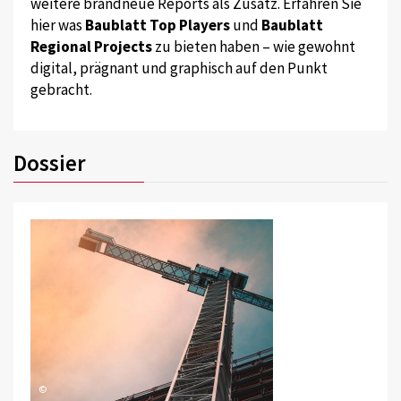
weitere brandneue Reports als Zusatz. Erfahren Sie
hier was
Baublatt Top Players
und
Baublatt
Regional Projects
zu bieten haben – wie gewohnt
digital, prägnant und graphisch auf den Punkt
gebracht.
Dossier
©