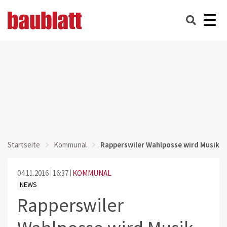
Startseite
Kommunal
Rapperswiler Wahlposse wird Musik
04.11.2016
16:37
KOMMUNAL
NEWS
Rapperswiler