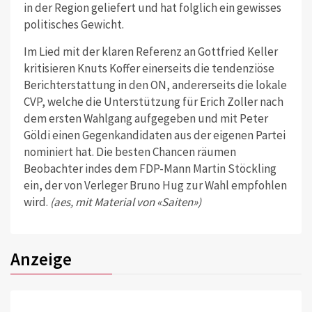
in der Region geliefert und hat folglich ein gewisses
politisches Gewicht.
Im Lied mit der klaren Referenz an Gottfried Keller
kritisieren Knuts Koffer einerseits die tendenziöse
Berichterstattung in den ON, andererseits die lokale
CVP, welche die Unterstützung für Erich Zoller nach
dem ersten Wahlgang aufgegeben und mit Peter
Göldi einen Gegenkandidaten aus der eigenen Partei
nominiert hat. Die besten Chancen räumen
Beobachter indes dem FDP-Mann Martin Stöckling
ein, der von Verleger Bruno Hug zur Wahl empfohlen
wird.
(aes, mit Material von «Saiten»)
Anzeige