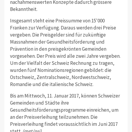
nachahmenswerten Konzepte dadurch grössere
Bekanntheit.
Insgesamt steht eine Preissumme von 15'000
Franken zur Verfügung. Daraus werden drei Preise
vergeben. Die Preisgelder sind für zukünftige
Massnahmen der Gesundheitsförderung und
Prävention in den preisgekrönten Gemeinden
vorgesehen. Der Preis wird alle zwei Jahre vergeben.
Um der Vielfalt der Schweiz Rechnung zu tragen,
wurden fünf Nominationsregionen gebildet: die
Ostschweiz, Zentralschweiz, Nordwestschweiz,
Romandie und die italienische Schweiz.
Bis am Mittwoch, 11. Januar 2017, können Schweizer
Gemeinden und Städte ihre
Gesundheitsförderungsprogramme einreichen, um
an der Preisverleihung teilzunehmen. Die
Preisverleihung findet voraussichtlich im Juni 2017
statt.
(mgt/nsi)