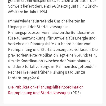
gefährlich. Ein Beispiel eines solchen Störfalls in der
Schweiz liefert der Benzin-Güterzugunfall in Zürich-
Affoltern im Jahre 1994.
Immer wieder auftretende Unsicherheiten im
Umgang mit der Störfallvorsorge in
Planungsprozessen veranlassten die Bundesämter
für Raumentwicklung, für Umwelt, für Energie und
Verkehr eine Planungshilfe zur Koordination von
Raumplanung und Störfallvorsorge zu verfassen. Die
praxisorientierte Publikation legt einen Grundstein,
um die Koordination zwischen der Raumplanung
und der Störfallvorsorge im Rahmen des geltenden
Rechtes in einem frühen Planungsstadium zu
fördern.
(mgt/aes)
D
ie Publikation «Planungshilfe Koordination
Raumplanung und Störfallvorsorge»
(PDF)