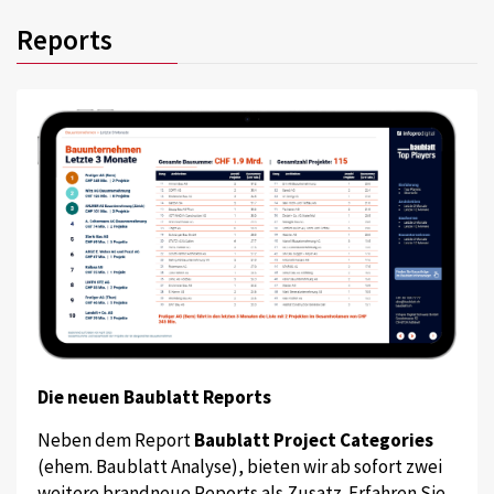
Reports
Die neuen Baublatt Reports
Neben dem Report
Baublatt Project Categories
(ehem. Baublatt Analyse), bieten wir ab sofort zwei
weitere brandneue Reports als Zusatz. Erfahren Sie