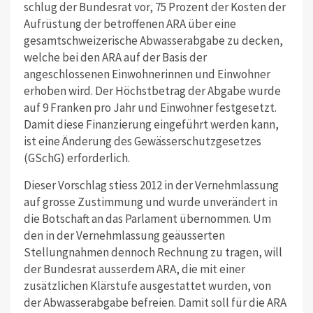
schlug der Bundesrat vor, 75 Prozent der Kosten der
Aufrüstung der betroffenen ARA über eine
gesamtschweizerische Abwasserabgabe zu decken,
welche bei den ARA auf der Basis der
angeschlossenen Einwohnerinnen und Einwohner
erhoben wird. Der Höchstbetrag der Abgabe wurde
auf 9 Franken pro Jahr und Einwohner festgesetzt.
Damit diese Finanzierung eingeführt werden kann,
ist eine Änderung des Gewässerschutzgesetzes
(GSchG) erforderlich.
Dieser Vorschlag stiess 2012 in der Vernehmlassung
auf grosse Zustimmung und wurde unverändert in
die Botschaft an das Parlament übernommen. Um
den in der Vernehmlassung geäusserten
Stellungnahmen dennoch Rechnung zu tragen, will
der Bundesrat ausserdem ARA, die mit einer
zusätzlichen Klärstufe ausgestattet wurden, von
der Abwasserabgabe befreien. Damit soll für die ARA