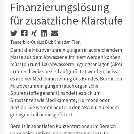
Finanzierungslösung
für zusätzliche Klärstufe
Teaserbild-Quelle: Bild: Christian Flierl
Damit die Mikroverunreinigungen in ausreichendem
Masse aus dem Abwasser eliminiert werden können,
müssten rund 100 Abwasserreinigungsanlagen (ARA)
in der Schweiz speziell aufgerüstet werden, heisst
es in einer Medienmitteilung des Bundes. Bei diesen
Mikroverunreinigungen (auch organische
Spurenstoffe genannt) handelt es sich um
Substanzen wie Medikamente, Hormone oder
Biozide. Sie werden heute in den ARA nur zu einem
geringen Teil herausgefiltert.
Bereits in sehr tiefen Konzentrationen im Bereich
von wenigen Mikro- oder Nanogramm pro Liter