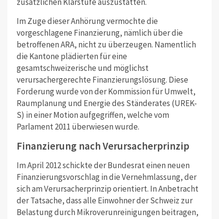
zusätzlichen Klärstufe auszustatten.
Im Zuge dieser Anhörung vermochte die
vorgeschlagene Finanzierung, nämlich über die
betroffenen ARA, nicht zu überzeugen. Namentlich
die Kantone plädierten für eine
gesamtschweizerische und möglichst
verursachergerechte Finanzierungslösung. Diese
Forderung wurde von der Kommission für Umwelt,
Raumplanung und Energie des Ständerates (UREK-
S) in einer Motion aufgegriffen, welche vom
Parlament 2011 überwiesen wurde.
Finanzierung nach Verursacherprinzip
Im April 2012 schickte der Bundesrat einen neuen
Finanzierungsvorschlag in die Vernehmlassung, der
sich am Verursacherprinzip orientiert. In Anbetracht
der Tatsache, dass alle Einwohner der Schweiz zur
Belastung durch Mikroverunreinigungen beitragen,