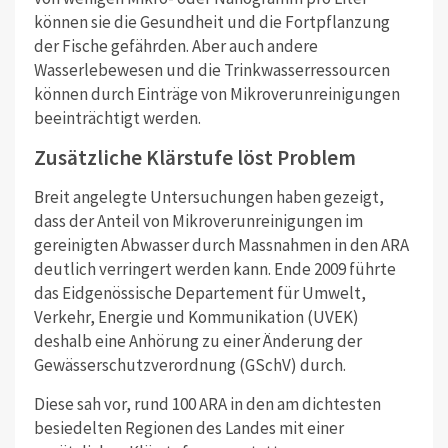
können sie die Gesundheit und die Fortpflanzung
der Fische gefährden. Aber auch andere
Wasserlebewesen und die Trinkwasserressourcen
können durch Einträge von Mikroverunreinigungen
beeinträchtigt werden.
Zusätzliche Klärstufe löst Problem
Breit angelegte Untersuchungen haben gezeigt,
dass der Anteil von Mikroverunreinigungen im
gereinigten Abwasser durch Massnahmen in den ARA
deutlich verringert werden kann. Ende 2009 führte
das Eidgenössische Departement für Umwelt,
Verkehr, Energie und Kommunikation (UVEK)
deshalb eine Anhörung zu einer Änderung der
Gewässerschutzverordnung (GSchV) durch.
Diese sah vor, rund 100 ARA in den am dichtesten
besiedelten Regionen des Landes mit einer