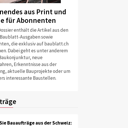
nendes aus Print und
ne für Abonnenten
ossier enthält die Artikel aus den
 Baublatt-Ausgaben sowie
ten, die exklusiv auf baublatt.ch
nen. Dabei geht es unter anderem
Baukonjunktur, neue
ahren, Erkenntnisse aus der
ng, aktuelle Bauprojekte oder um
rs interessante Baustellen.
träge
Sie Bauaufträge aus der Schweiz: