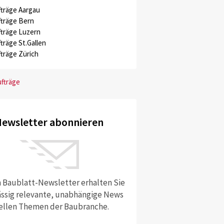
träge Aargau
träge Bern
träge Luzern
träge St.Gallen
träge Zürich
ufträge
ewsletter abonnieren
 Baublatt-Newsletter erhalten Sie
ssig relevante, unabhängige News
ellen Themen der Baubranche.