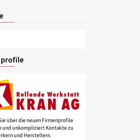
e
profile
Sie über die neuen Firmenprofile
und unkompliziert Kontakte zu
kern und Herstellern.