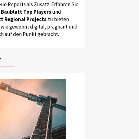
ue Reports als Zusatz. Erfahren Sie
s
Baublatt Top Players
und
t Regional Projects
zu bieten
 wie gewohnt digital, prägnant und
ch auf den Punkt gebracht.
r