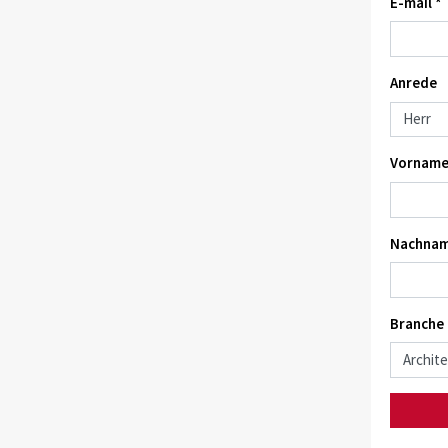
E-mail *
Anrede
Vorname
Nachnam
Branche