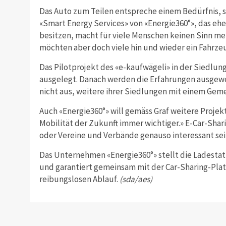
Das Auto zum Teilen entspreche einem Bedürfnis, s
«Smart Energy Services» von «Energie360°», das ehe
besitzen, macht für viele Menschen keinen Sinn me
möchten aber doch viele hin und wieder ein Fahrz
Das Pilotprojekt des «e-kaufwägeli» in der Siedlun
ausgelegt. Danach werden die Erfahrungen ausgewer
nicht aus, weitere ihrer Siedlungen mit einem Gem
Auch «Energie360°» will gemäss Graf weitere Projekt
Mobilität der Zukunft immer wichtiger.» E-Car-Sh
oder Vereine und Verbände genauso interessant sei
Das Unternehmen «Energie360°» stellt die Ladestat
und garantiert gemeinsam mit der Car-Sharing-Pla
reibungslosen Ablauf.
(sda/aes)