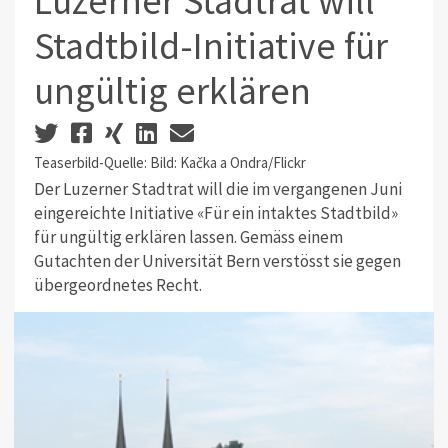
Luzerner Stadtrat will
Stadtbild-Initiative für
ungültig erklären
Teaserbild-Quelle: Bild: Kačka a Ondra/Flickr
Der Luzerner Stadtrat will die im vergangenen Juni
eingereichte Initiative «Für ein intaktes Stadtbild»
für ungültig erklären lassen. Gemäss einem
Gutachten der Universität Bern verstösst sie gegen
übergeordnetes Recht.