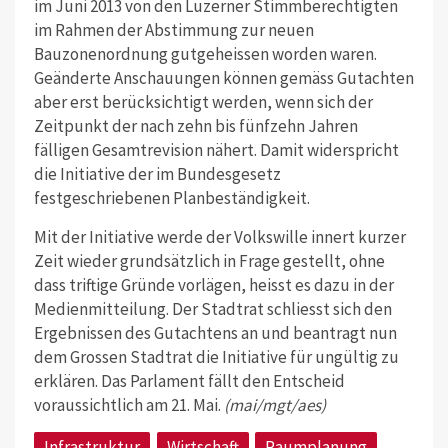
im Juni 2013 von den Luzerner Stimmberechtigten
im Rahmen der Abstimmung zur neuen
Bauzonenordnung gutgeheissen worden waren.
Geänderte Anschauungen können gemäss Gutachten
aber erst berücksichtigt werden, wenn sich der
Zeitpunkt der nach zehn bis fünfzehn Jahren
fälligen Gesamtrevision nähert. Damit widerspricht
die Initiative der im Bundesgesetz
festgeschriebenen Planbeständigkeit.
Mit der Initiative werde der Volkswille innert kurzer
Zeit wieder grundsätzlich in Frage gestellt, ohne
dass triftige Gründe vorlägen, heisst es dazu in der
Medienmitteilung. Der Stadtrat schliesst sich den
Ergebnissen des Gutachtens an und beantragt nun
dem Grossen Stadtrat die Initiative für ungültig zu
erklären. Das Parlament fällt den Entscheid
voraussichtlich am 21. Mai.
(mai/mgt/aes)
Infrastruktur
Wirtschaft
Raumplanung