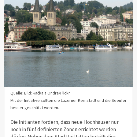
Quelle: Bild: Kačka a Ondra/Flickr
Mit der Initiative sollten die Luzerner Kernstadt und die Seeufer
besser geschützt werden.
Die Initianten fordern, dass neue Hochhäuser nur
noch in fünf definierten Zonen errichtet werden
dürfen. Neben dem Stadtteil Littau betrifft dies