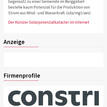
Gegensatz zu einer Gemeinde im Berggebiet
bestehe kaum Potenzial für die Produktion von
Strom aus Wind- und Wasserkraft. (sda/mgt/aes)
Der Könizer Solarpotenzialkataster im Internet
Anzeige
Firmenprofile