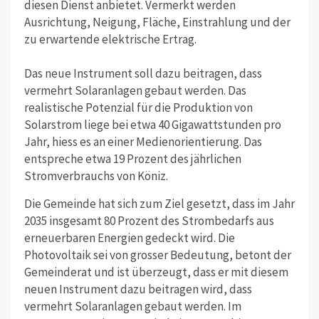
diesen Dienst anbietet. Vermerkt werden
Ausrichtung, Neigung, Fläche, Einstrahlung und der
zu erwartende elektrische Ertrag.
Das neue Instrument soll dazu beitragen, dass
vermehrt Solaranlagen gebaut werden. Das
realistische Potenzial für die Produktion von
Solarstrom liege bei etwa 40 Gigawattstunden pro
Jahr, hiess es an einer Medienorientierung. Das
entspreche etwa 19 Prozent des jährlichen
Stromverbrauchs von Köniz.
Die Gemeinde hat sich zum Ziel gesetzt, dass im Jahr
2035 insgesamt 80 Prozent des Strombedarfs aus
erneuerbaren Energien gedeckt wird. Die
Photovoltaik sei von grosser Bedeutung, betont der
Gemeinderat und ist überzeugt, dass er mit diesem
neuen Instrument dazu beitragen wird, dass
vermehrt Solaranlagen gebaut werden. Im