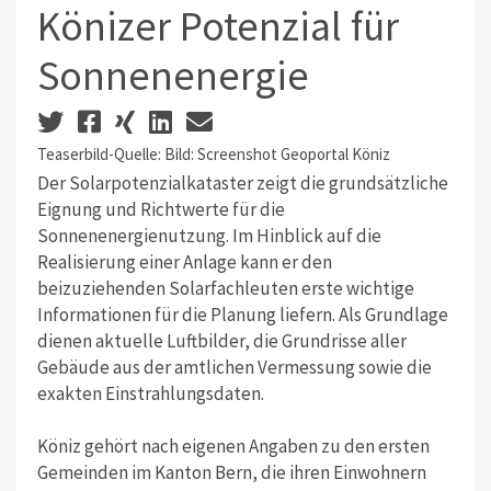
Könizer Potenzial für
Sonnenenergie
Teaserbild-Quelle: Bild: Screenshot Geoportal Köniz
Der Solarpotenzialkataster zeigt die grundsätzliche
Eignung und Richtwerte für die
Sonnenenergienutzung. Im Hinblick auf die
Realisierung einer Anlage kann er den
beizuziehenden Solarfachleuten erste wichtige
Informationen für die Planung liefern. Als Grundlage
dienen aktuelle Luftbilder, die Grundrisse aller
Gebäude aus der amtlichen Vermessung sowie die
exakten Einstrahlungsdaten.
Köniz gehört nach eigenen Angaben zu den ersten
Gemeinden im Kanton Bern, die ihren Einwohnern