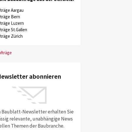
träge Aargau
träge Bern
träge Luzern
träge St.Gallen
träge Zürich
ufträge
ewsletter abonnieren
 Baublatt-Newsletter erhalten Sie
ssig relevante, unabhängige News
ellen Themen der Baubranche.