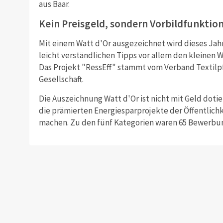
aus Baar.
Kein Preisgeld, sondern Vorbildfunktio
Mit einem Watt d'Or ausgezeichnet wird dieses Jah
leicht verständlichen Tipps vor allem den kleinen 
Das Projekt "RessEff" stammt vom Verband Textilp
Gesellschaft.
Die Auszeichnung Watt d'Or ist nicht mit Geld dotier
die prämierten Energiesparprojekte der Öffentlichk
machen. Zu den fünf Kategorien waren 65 Bewerbu