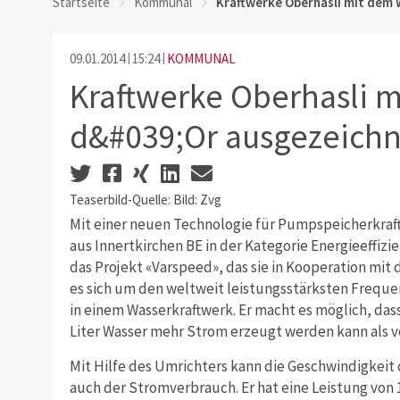
Startseite
Kommunal
Kraftwerke Oberhasli mit dem
09.01.2014
15:24
KOMMUNAL
Kraftwerke Oberhasli m
d&#039;Or ausgezeichn
Teaserbild-Quelle: Bild: Zvg
Mit einer neuen Technologie für Pumpspeicherkraf
aus Innertkirchen BE in der Kategorie Energieeffizi
das Projekt «Varspeed», das sie in Kooperation mit
es sich um den weltweit leistungsstärksten Frequ
in einem Wasserkraftwerk. Er macht es möglich, da
Liter Wasser mehr Strom erzeugt werden kann als v
Mit Hilfe des Umrichters kann die Geschwindigkei
auch der Stromverbrauch. Er hat eine Leistung von 