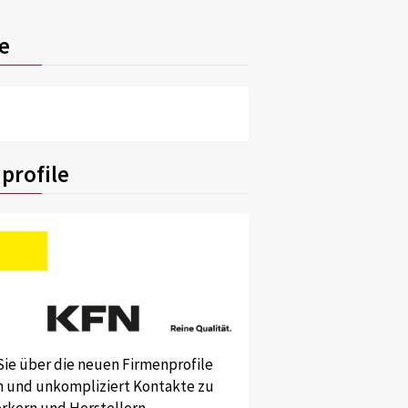
e
profile
Sie über die neuen Firmenprofile
und unkompliziert Kontakte zu
kern und Herstellern.