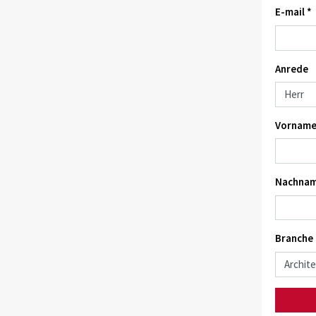
E-mail *
Anrede
Vorname
Nachnam
Branche