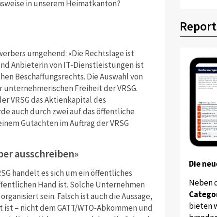
ensweise in unserem Heimatkanton?
Report
ewerbers umgehend: «Die Rechtslage ist
nd Anbieterin von IT-Dienstleistungen ist
chen Beschaffungsrechts. Die Auswahl von
er unternehmerischen Freiheit der VRSG.
der VRSG das Aktienkapital des
rde auch durch zwei auf das öffentliche
 einem Gutachten im Auftrag der VRSG
ber ausschreiben»
Die neu
SG handelt es sich um ein öffentliches
Neben 
ffentlichen Hand ist. Solche Unternehmen
Catego
organisiert sein. Falsch ist auch die Aussage,
bieten w
siert ist – nicht dem GATT/WTO-Abkommen und