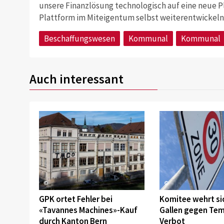
unsere Finanzlösung technologisch auf eine neue P
Plattform im Miteigentum selbst weiterentwickeln
Beschaffungswesen
Kommunal
Kommunal
Auch interessant
©
©
GPK ortet Fehler bei
Komitee wehrt sic
«Tavannes Machines»-Kauf
Gallen gegen Te
durch Kanton Bern
Verbot