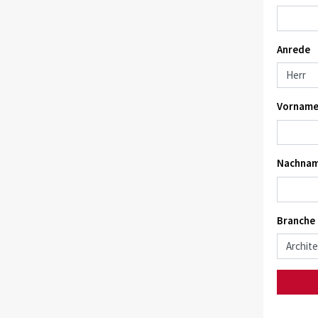
Anrede
Vorname
Nachnam
Branche