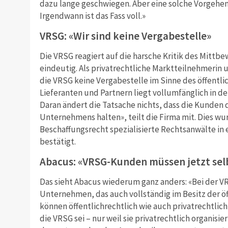
dazu lange geschwiegen. Aber eine solche Vorgeh
Irgendwann ist das Fass voll.»
VRSG: «Wir sind keine Vergabestelle»
Die VRSG reagiert auf die harsche Kritik des Mittb
eindeutig. Als privatrechtliche Marktteilnehmerin u
die VRSG keine Vergabestelle im Sinne des öffentli
Lieferanten und Partnern liegt vollumfänglich in d
Daran ändert die Tatsache nichts, dass die Kunden 
Unternehmens halten», teilt die Firma mit. Dies wu
Beschaffungsrecht spezialisierte Rechtsanwälte in
bestätigt.
Abacus: «VRSG-Kunden müssen jetzt sel
Das sieht Abacus wiederum ganz anders: «Bei der VR
Unternehmen, das auch vollständig im Besitz der ö
können öffentlichrechtlich wie auch privatrechtlich 
die VRSG sei – nur weil sie privatrechtlich organi