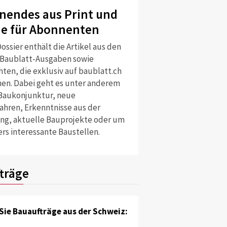
nendes aus Print und
ne für Abonnenten
ossier enthält die Artikel aus den
 Baublatt-Ausgaben sowie
ten, die exklusiv auf baublatt.ch
nen. Dabei geht es unter anderem
Baukonjunktur, neue
ahren, Erkenntnisse aus der
ng, aktuelle Bauprojekte oder um
rs interessante Baustellen.
träge
Sie Bauaufträge aus der Schweiz: