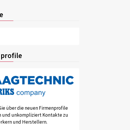
e
profile
Sie über die neuen Firmenprofile
und unkompliziert Kontakte zu
kern und Herstellern.