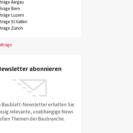
träge Aargau
träge Bern
träge Luzern
träge St.Gallen
träge Zürich
ufträge
ewsletter abonnieren
 Baublatt-Newsletter erhalten Sie
ssig relevante, unabhängige News
ellen Themen der Baubranche.