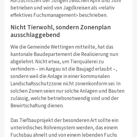
Aufzuchtszeit der Jungen zwischen April und Juni
betrieben und wird von Jagdkreisen als «relativ
effektives Fuchsmanagement» beschrieben.
Nicht Tierwohl, sondern Zonenplan
ausschlaggebend
Wie die Gemeinde Wettingen mitteilte, hat das
kantonale Baudepartement die Realisierung nun
abgelehnt. Nicht etwa, um Tierquälerei zu
verhindern – im Aargau ist die Baujagd erlaubt –,
sondern weil die Anlage in einer kommunalen
Landschaftsschutzzone nicht zonenkonform sei. In
solchen Zonen seien nur solche Anlagen und Bauten
zulässig, welche betriebsnotwendig sind und der
Bewirtschaftung dienen.
Das Tiefbauprojekt der besonderen Art sollte ein
unterirdisches Röhrensystem werden, das einem
Fuchsbau ähnelt und von einem lebenden Fuchs