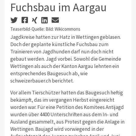
Fuchsbau im Aargau
Teaserbild-Quelle: Bild: Wikicommons
Jagdkreise hatten zur Hatz in Wettingen geblasen.
Doch der geplante künstliche Fuchsbau zum
Trainieren von Jagdhunden darf nun doch nicht
gebaut werden. Jagd vorbei. Sowohl die Gemeinde
Wettingen als auch der Kanton Aargau lehnten ein
entsprechendes Baugesuch ab, wie
schweizerbauer.ch berichtet.
Vor allem Tierschützer hatten das Baugesuch heftig
bekämpft, das im vergangen Herbst eingereicht
worden war. Für eine Petition des Komitees Antijagd
wurden über 4400 Unterschriften aus dem In- und
Ausland gesammelt, aus Protest gegen die Anlage in
Wettingen. Baujagd wird vorwiegend in der