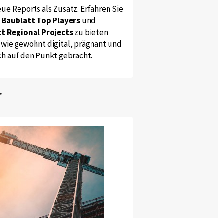
ue Reports als Zusatz. Erfahren Sie
s
Baublatt Top Players
und
t Regional Projects
zu bieten
 wie gewohnt digital, prägnant und
ch auf den Punkt gebracht.
r