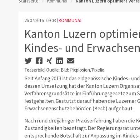
Startseite
Kommunal
Kanton Luzern optimiert Verf
26.07.2016
09:03
KOMMUNAL
Kanton Luzern optimier
Kindes- und Erwachse
Teaserbild-Quelle: Bild: Pixplosion/Pixelio
Seit Anfang 2013 ist das eidgenössische Kindes- un
dessen Umsetzung hat der Kanton Luzern Organisa
Verfahrensgrundsätze im Einführungsgesetz zum S
festgehalten. Gestützt darauf haben die Luzerner
Erwachsenenschutzbehörden (Kesb) aufgebaut.
Nach rund dreijähriger Praxiserfahrung haben die 
Zuständigkeiten beantragt. Der Regierungsrat unt
entsprechende Botschaft zur Anpassung im Kindes