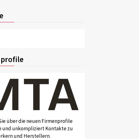
e
profile
Sie über die neuen Firmenprofile
und unkompliziert Kontakte zu
kern und Herstellern.