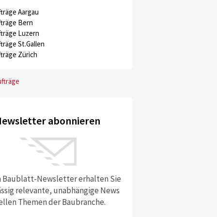
träge Aargau
träge Bern
träge Luzern
träge St.Gallen
träge Zürich
ufträge
ewsletter abonnieren
 Baublatt-Newsletter erhalten Sie
ssig relevante, unabhängige News
ellen Themen der Baubranche.