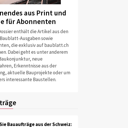
nendes aus Print und
ne für Abonnenten
ossier enthält die Artikel aus den
 Baublatt-Ausgaben sowie
ten, die exklusiv auf baublatt.ch
nen. Dabei geht es unter anderem
Baukonjunktur, neue
ahren, Erkenntnisse aus der
ng, aktuelle Bauprojekte oder um
rs interessante Baustellen.
träge
Sie Bauaufträge aus der Schweiz: