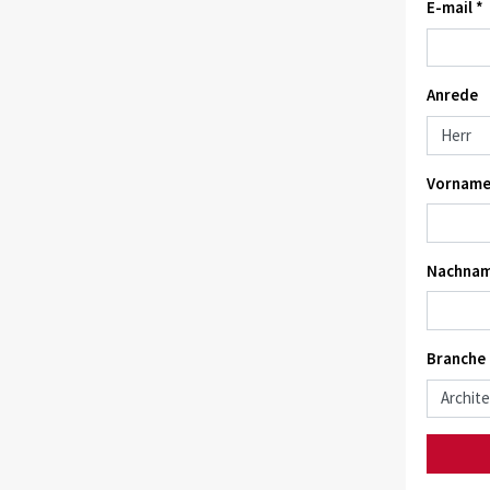
E-mail *
Anrede
Vorname
Nachnam
Branche