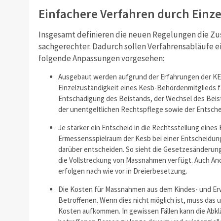
Einfachere Verfahren durch Einz
Insgesamt definieren die neuen Regelungen die Zu
sachgerechter. Dadurch sollen Verfahrensabläufe ei
folgende Anpassungen vorgesehen:
Ausgebaut werden aufgrund der Erfahrungen der KES
Einzelzuständigkeit eines Kesb-Behördenmitglieds fa
Entschädigung des Beistands, der Wechsel des Bei
der unentgeltlichen Rechtspflege sowie der Entsche
Je stärker ein Entscheid in die Rechtsstellung eines 
Ermessensspielraum der Kesb bei einer Entscheidun
darüber entscheiden. So sieht die Gesetzesänderung
die Vollstreckung von Massnahmen verfügt. Auch 
erfolgen nach wie vor in Dreierbesetzung.
Die Kosten für Massnahmen aus dem Kindes- und Erw
Betroffenen. Wenn dies nicht möglich ist, muss das
Kosten aufkommen. In gewissen Fällen kann die Abkl