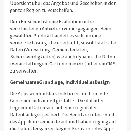
Übersicht über das Angebot und Geschehen in der
ganzen Region zu verschaffen.
Dem Entscheid ist eine Evaluation unter
verschiedenen Anbietern vorausgegangen. Beim
gewählten Produkt handelt es sich um eine
vernetzte Lösung, die es erlaubt, sowohl statische
Daten (Verwaltung, Gemeindedaten,
Sehenswürdigkeiten) wie auch dynamische Daten
(Veranstaltungen, Gastronomie etc.) über ein CMS
zu verwalten.
GemeinsameGrundlage, individuellesDesign
Die Apps werden klar strukturiert und für jede
Gemeinde individuell gestaltet. Die dahinter
liegenden Daten sind auf einer regionalen
Datenbank gespeichert. Die Benutzer rufen somit
das App ihrer Gemeinde auf und haben Zugang auf
die Daten der ganzen Region. Kernstück des Apps