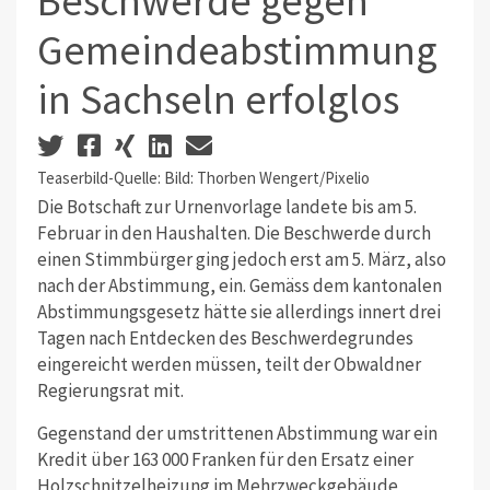
Beschwerde gegen
Gemeindeabstimmung
in Sachseln erfolglos
Teaserbild-Quelle: Bild: Thorben Wengert/Pixelio
Die Botschaft zur Urnenvorlage landete bis am 5.
Februar in den Haushalten. Die Beschwerde durch
einen Stimmbürger ging jedoch erst am 5. März, also
nach der Abstimmung, ein. Gemäss dem kantonalen
Abstimmungsgesetz hätte sie allerdings innert drei
Tagen nach Entdecken des Beschwerdegrundes
eingereicht werden müssen, teilt der Obwaldner
Regierungsrat mit.
Gegenstand der umstrittenen Abstimmung war ein
Kredit über 163 000 Franken für den Ersatz einer
Holzschnitzelheizung im Mehrzweckgebäude