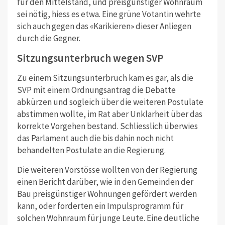
für den Mittelstand, und preisgünstiger Wohnraum
sei nötig, hiess es etwa. Eine grüne Votantin wehrte
sich auch gegen das «Karikieren» dieser Anliegen
durch die Gegner.
Sitzungsunterbruch wegen SVP
Zu einem Sitzungsunterbruch kam es gar, als die
SVP mit einem Ordnungsantrag die Debatte
abkürzen und sogleich über die weiteren Postulate
abstimmen wollte, im Rat aber Unklarheit über das
korrekte Vorgehen bestand. Schliesslich überwies
das Parlament auch die bis dahin noch nicht
behandelten Postulate an die Regierung.
Die weiteren Vorstösse wollten von der Regierung
einen Bericht darüber, wie in den Gemeinden der
Bau preisgünstiger Wohnungen gefördert werden
kann, oder forderten ein Impulsprogramm für
solchen Wohnraum für junge Leute. Eine deutliche