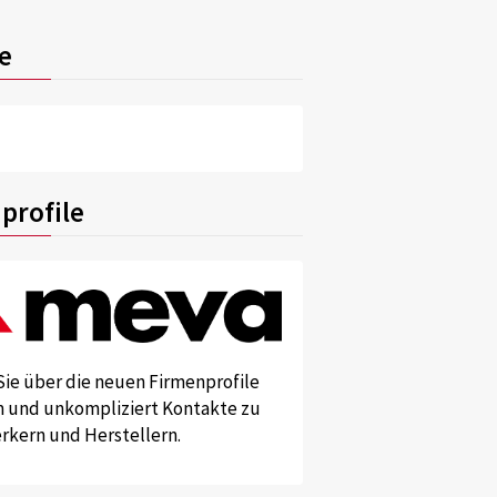
e
profile
Sie über die neuen Firmenprofile
und unkompliziert Kontakte zu
kern und Herstellern.