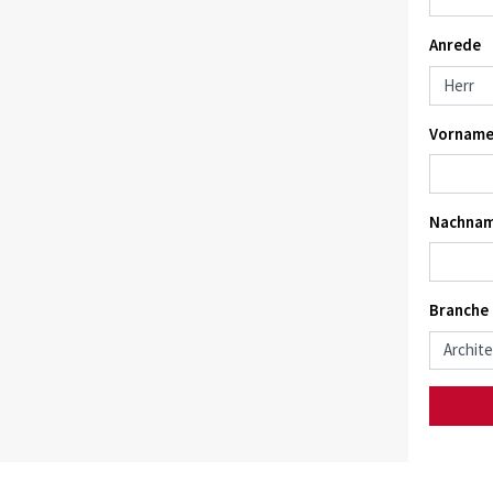
Anrede
Vorname
Nachnam
Branche