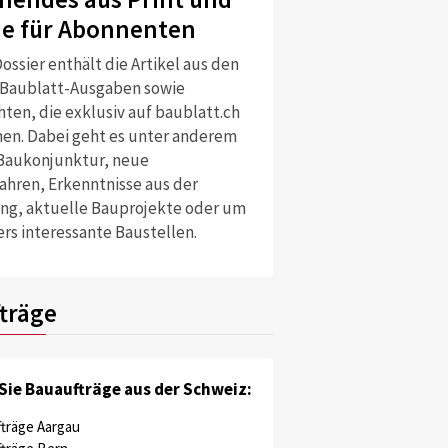
ne für Abonnenten
ossier enthält die Artikel aus den
 Baublatt-Ausgaben sowie
ten, die exklusiv auf baublatt.ch
nen. Dabei geht es unter anderem
Baukonjunktur, neue
ahren, Erkenntnisse aus der
ng, aktuelle Bauprojekte oder um
rs interessante Baustellen.
träge
Sie Bauaufträge aus der Schweiz:
träge Aargau