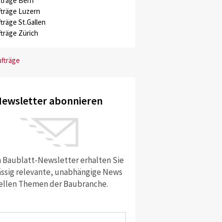
träge Bern
träge Luzern
träge St.Gallen
träge Zürich
ufträge
ewsletter abonnieren
 Baublatt-Newsletter erhalten Sie
ssig relevante, unabhängige News
ellen Themen der Baubranche.