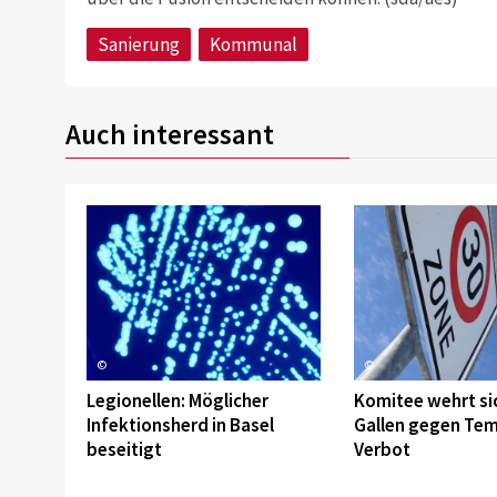
Sanierung
Kommunal
Auch interessant
©
©
Legionellen: Möglicher
Komitee wehrt sic
Infektionsherd in Basel
Gallen gegen Te
beseitigt
Verbot