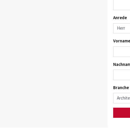
Anrede
Vorname
Nachnam
Branche