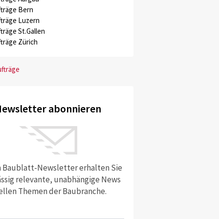
träge Bern
träge Luzern
träge St.Gallen
träge Zürich
ufträge
ewsletter abonnieren
 Baublatt-Newsletter erhalten Sie
ssig relevante, unabhängige News
ellen Themen der Baubranche.