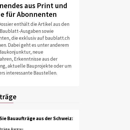
nendes aus Print und
ne für Abonnenten
ossier enthält die Artikel aus den
 Baublatt-Ausgaben sowie
ten, die exklusiv auf baublatt.ch
nen. Dabei geht es unter anderem
Baukonjunktur, neue
ahren, Erkenntnisse aus der
ng, aktuelle Bauprojekte oder um
rs interessante Baustellen.
träge
Sie Bauaufträge aus der Schweiz:
träge Aargau