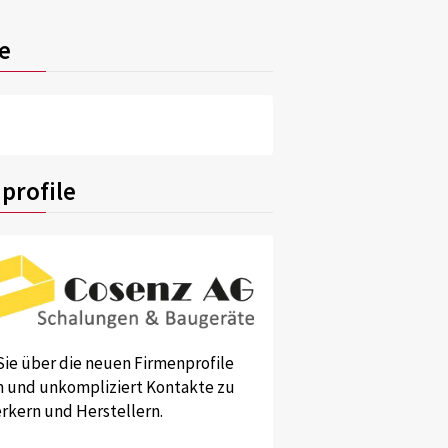
e
profile
Sie über die neuen Firmenprofile
und unkompliziert Kontakte zu
kern und Herstellern.