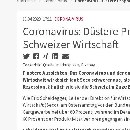
Startseite
Corona-Virus
Coronavirus: Düstere Progno
13.04.2020
17:11
CORONA-VIRUS
Coronavirus: Düstere P
Schweizer Wirtschaft
Teaserbild-Quelle: markuspiske, Pixabay
Finstere Aussichten: Das Coronavirus und der d
Wirtschaft wirkt sich laut Seco schwerer aus, a
Rezession, ähnlich wie sie die Schweiz im Zuge E
Wie Eric Scheidegger, Leiter der Direktion für Wirts
Wirtschaft (Seco), am Ostersamstag vor den Bundesh
Gastgewerbe bei über 80 Prozent, während im Detai
60 Prozent der Produktivität verloren gegangen sin