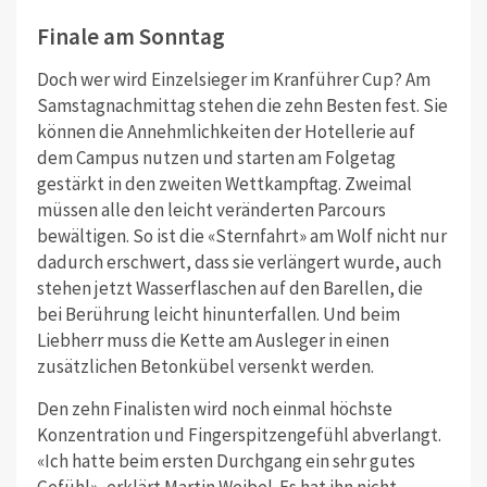
Finale am Sonntag
Doch wer wird Einzelsieger im Kranführer Cup? Am
Samstagnachmittag stehen die zehn Besten fest. Sie
können die Annehmlichkeiten der Hotellerie auf
dem Campus nutzen und starten am Folgetag
gestärkt in den zweiten Wettkampftag. Zweimal
müssen alle den leicht veränderten Parcours
bewältigen. So ist die «Sternfahrt» am Wolf nicht nur
dadurch erschwert, dass sie verlängert wurde, auch
stehen jetzt Wasserflaschen auf den Barellen, die
bei Berührung leicht hinunterfallen. Und beim
Liebherr muss die Kette am Ausleger in einen
zusätzlichen Betonkübel versenkt werden.
Den zehn Finalisten wird noch einmal höchste
Konzentration und Fingerspitzengefühl abverlangt.
«Ich hatte beim ersten Durchgang ein sehr gutes