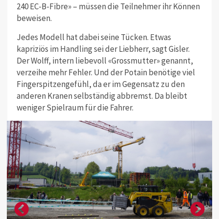
240 EC-B-Fibre» – müssen die Teilnehmer ihr Können
beweisen.
Jedes Modell hat dabei seine Tücken. Etwas
kapriziös im Handling sei der Liebherr, sagt Gisler.
Der Wolff, intern liebevoll «Grossmutter» genannt,
verzeihe mehr Fehler. Und der Potain benötige viel
Fingerspitzengefühl, da er im Gegensatz zu den
anderen Kranen selbständig abbremst. Da bleibt
weniger Spielraum für die Fahrer.