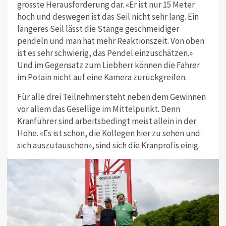
grösste Herausforderung dar. «Er ist nur 15 Meter
hoch und deswegen ist das Seil nicht sehr lang. Ein
längeres Seil lässt die Stange geschmeidiger
pendeln und man hat mehr Reaktionszeit. Von oben
ist es sehr schwierig, das Pendel einzuschätzen.»
Und im Gegensatz zum Liebherr können die Fahrer
im Potain nicht auf eine Kamera zurückgreifen.
Für alle drei Teilnehmer steht neben dem Gewinnen
vor allem das Gesellige im Mittelpunkt. Denn
Kranführer sind arbeitsbedingt meist allein in der
Höhe. «Es ist schön, die Kollegen hier zu sehen und
sich auszutauschen», sind sich die Kranprofis einig.