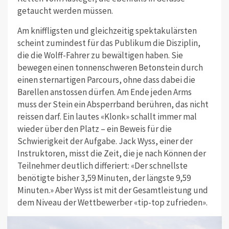
getaucht werden müssen.
Am kniffligsten und gleichzeitig spektakulärsten
scheint zumindest für das Publikum die Disziplin,
die die Wolff-Fahrer zu bewältigen haben. Sie
bewegen einen tonnenschweren Betonstein durch
einen sternartigen Parcours, ohne dass dabei die
Barellen anstossen dürfen. Am Ende jeden Arms
muss der Stein ein Absperrband berühren, das nicht
reissen darf. Ein lautes «Klonk» schallt immer mal
wieder über den Platz – ein Beweis für die
Schwierigkeit der Aufgabe. Jack Wyss, einer der
Instruktoren, misst die Zeit, die je nach Können der
Teilnehmer deutlich differiert: «Der schnellste
benötigte bisher 3,59 Minuten, der längste 9,59
Minuten.» Aber Wyss ist mit der Gesamtleistung und
dem Niveau der Wettbewerber «tip-top zufrieden».