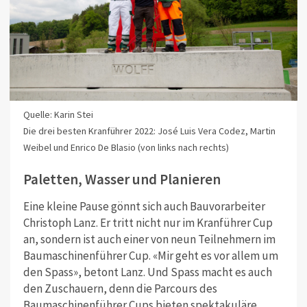
Quelle: Karin Stei
Die drei besten Kranführer 2022: José Luis Vera Codez, Martin
Weibel und Enrico De Blasio (von links nach rechts)
Paletten, Wasser und Planieren
Eine kleine Pause gönnt sich auch Bauvorarbeiter
Christoph Lanz. Er tritt nicht nur im Kranführer Cup
an, sondern ist auch einer von neun Teilnehmern im
Baumaschinenführer Cup. «Mir geht es vor allem um
den Spass», betont Lanz. Und Spass macht es auch
den Zuschauern, denn die Parcours des
Baumaschinenführer Cups bieten spektakuläre