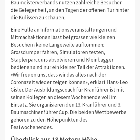
Baumeisterverbands nutzen zahlreiche Besucher
die Gelegenheit, an den Tagen der offenen Tür hinter
die Kulissen zu schauen.
Eine Fülle an Informationsveranstaltungen und
Mitmachaktionen lässt bei grossen wie kleinen
Besuchern keine Langeweile aufkommen:
Grossdumper fahren, Simulatoren testen,
Staplerparcours absolvieren und Kleinbagger
bedienen sind nur ein kleiner Teil der Attraktionen.
«Wir freuen uns, dass wir das alles nach der
Coronazeit wieder zeigen können», erklärt Hans-Leo
Gisler. Der Ausbildungscoach für Kranführer ist mit
seinen Kollegen an diesem Wochenende voll im
Einsatz. Sie organisieren den 13. Kranführer und 3.
Baumaschinenführer Cup. Die beiden Wettbewerbe
gehören zu den Höhepunkten des
Festwochenendes.
Überblick aus 18 Metern Höhe