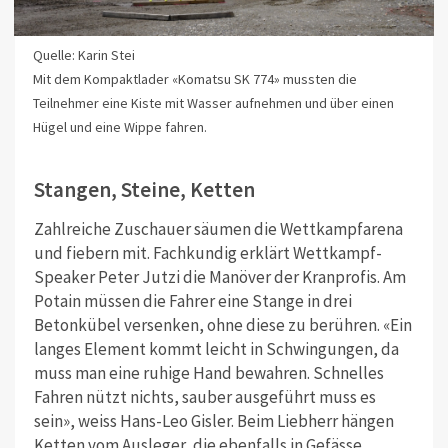
Quelle: Karin Stei
Mit dem Kompaktlader «Komatsu SK 774» mussten die
Teilnehmer eine Kiste mit Wasser aufnehmen und über einen
Hügel und eine Wippe fahren.
Stangen, Steine, Ketten
Zahlreiche Zuschauer säumen die Wettkampfarena
und fiebern mit. Fachkundig erklärt Wettkampf-
Speaker Peter Jutzi die Manöver der Kranprofis. Am
Potain müssen die Fahrer eine Stange in drei
Betonkübel versenken, ohne diese zu berühren. «Ein
langes Element kommt leicht in Schwingungen, da
muss man eine ruhige Hand bewahren. Schnelles
Fahren nützt nichts, sauber ausgeführt muss es
sein», weiss Hans-Leo Gisler. Beim Liebherr hängen
Ketten vom Ausleger, die ebenfalls in Gefässe