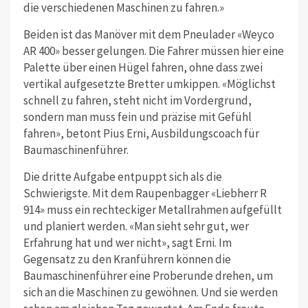
die verschiedenen Maschinen zu fahren.»
Beiden ist das Manöver mit dem Pneulader «Weyco
AR 400» besser gelungen. Die Fahrer müssen hier eine
Palette über einen Hügel fahren, ohne dass zwei
vertikal aufgesetzte Bretter umkippen. «Möglichst
schnell zu fahren, steht nicht im Vordergrund,
sondern man muss fein und präzise mit Gefühl
fahren», betont Pius Erni, Ausbildungscoach für
Baumaschinenführer.
Die dritte Aufgabe entpuppt sich als die
Schwierigste. Mit dem Raupenbagger «Liebherr R
914» muss ein rechteckiger Metallrahmen aufgefüllt
und planiert werden. «Man sieht sehr gut, wer
Erfahrung hat und wer nicht», sagt Erni. Im
Gegensatz zu den Kranführern können die
Baumaschinenführer eine Proberunde drehen, um
sich an die Maschinen zu gewöhnen. Und sie werden