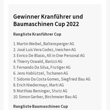
Gewinner Kranführer und
Baumaschinen Cup 2022
Rangliste Kranführer Cup
1. Martin Weibel, Baltensperger AG
2. José Luis Vera Codez, Ineichen AG
3. Enrico De Blasio, All in One Personal AG
4. Thierry Oswald, Barizzi AG
5. Fernando Da Silva, Frutiger AG
6. Jens Hablützel, Tschanen AG
7. Sidonio Da Costa Gomes, Siegfried Bau AG
8. Erich Niedermayr, Marti AG
9. Matthias Bersinger, Stutz AG
10. Simon Gerber, Birchmeier Bau AG
Rangliste Baumaschinen Cup