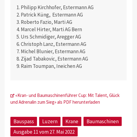
1. Philipp Kirchhofer, Estermann AG
2. Patrick Küng, Estermann AG
3. Roberto Fazio, Marti AG
4. Marcel Hirter, Marti AG Bern
5. Urs Schmidiger, Aregger AG
6. Christoph Lanz, Estermann AG
7. Michel Blunier, Estermann AG
8. Zijad Tabakovic, Estermann AG
9. Raim Toumpan, Ineichen AG
«Kran- und Baumaschinenführer Cup: Mit Talent, Glück
und Adrenalin zum Sieg» als PDF herunterladen
Bauspass
Luzern
Krane
Baumaschinen
Ausgabe 11 vom 27. Mai 2022