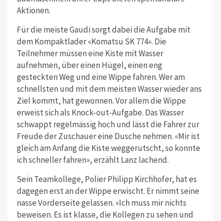
Aktionen.
Für die meiste Gaudi sorgt dabei die Aufgabe mit
dem Kompaktlader «Komatsu SK 774». Die
Teilnehmer müssen eine Kiste mit Wasser
aufnehmen, über einen Hügel, einen eng
gesteckten Weg und eine Wippe fahren. Wer am
schnellsten und mit dem meisten Wasser wieder ans
Ziel kommt, hat gewonnen. Vor allem die Wippe
erweist sich als Knock-out-Aufgabe. Das Wasser
schwappt regelmässig hoch und lässt die Fahrer zur
Freude der Zuschauer eine Dusche nehmen. «Mir ist
gleich am Anfang die Kiste weggerutscht, so konnte
ich schneller fahren», erzählt Lanz lachend.
Sein Teamkollege, Polier Philipp Kirchhofer, hat es
dagegen erst an der Wippe erwischt. Er nimmt seine
nasse Vorderseite gelassen. «Ich muss mir nichts
beweisen. Es ist klasse, die Kollegen zu sehen und