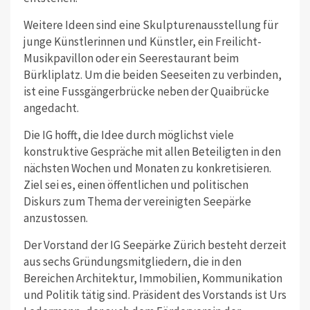
Weitere Ideen sind eine Skulpturenausstellung für
junge Künstlerinnen und Künstler, ein Freilicht-
Musikpavillon oder ein Seerestaurant beim
Bürkliplatz. Um die beiden Seeseiten zu verbinden,
ist eine Fussgängerbrücke neben der Quaibrücke
angedacht.
Die IG hofft, die Idee durch möglichst viele
konstruktive Gespräche mit allen Beteiligten in den
nächsten Wochen und Monaten zu konkretisieren.
Ziel sei es, einen öffentlichen und politischen
Diskurs zum Thema der vereinigten Seepärke
anzustossen.
Der Vorstand der IG Seepärke Zürich besteht derzeit
aus sechs Gründungsmitgliedern, die in den
Bereichen Architektur, Immobilien, Kommunikation
und Politik tätig sind. Präsident des Vorstands ist Urs