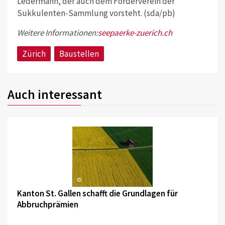
Ledermann, der auch dem Förderverein der
Sukkulenten-Sammlung vorsteht. (sda/pb)
Weitere Informationen:
seepaerke-zuerich.ch
Zürich
Baustellen
Auch interessant
©
Kanton St. Gallen schafft die Grundlagen für
Abbruchprämien