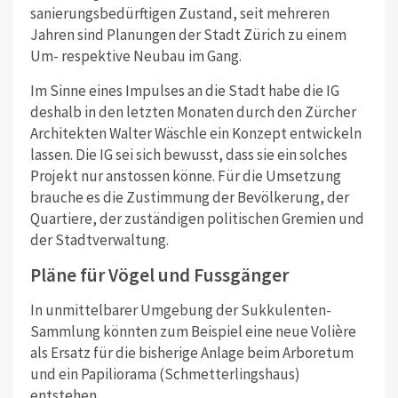
sanierungsbedürftigen Zustand, seit mehreren
Jahren sind Planungen der Stadt Zürich zu einem
Um- respektive Neubau im Gang.
Im Sinne eines Impulses an die Stadt habe die IG
deshalb in den letzten Monaten durch den Zürcher
Architekten Walter Wäschle ein Konzept entwickeln
lassen. Die IG sei sich bewusst, dass sie ein solches
Projekt nur anstossen könne. Für die Umsetzung
brauche es die Zustimmung der Bevölkerung, der
Quartiere, der zuständigen politischen Gremien und
der Stadtverwaltung.
Pläne für Vögel und Fussgänger
In unmittelbarer Umgebung der Sukkulenten-
Sammlung könnten zum Beispiel eine neue Volière
als Ersatz für die bisherige Anlage beim Arboretum
und ein Papiliorama (Schmetterlingshaus)
entstehen.