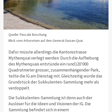
Quelle: Pascale Boschung
Blick vom Arboretum auf den General Guisan-Quai.
Dafür müsste allerdings die Kantonsstrasse
Mythenquai verlegt werden. Durch die Aufhebung
des Mythenquais entstünde ein rund120'000
Quadratmeter grosser, zusammenhängender Park,
teilte die IG am Dienstag mit. Gleichzeitig würde das
Grundstück der Sukkulenten-Sammlung mehr als
verdoppelt.
Die Sukkulenten-Sammlung ist denn auch der
Auslöser für die Ideen und Visionen der IG. Die
Sammlung befindet sich in einem