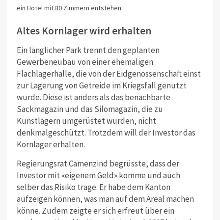
ein Hotel mit 80 Zimmern entstehen.
Altes Kornlager wird erhalten
Ein länglicher Park trennt den geplanten
Gewerbeneubau von einer ehemaligen
Flachlagerhalle, die von der Eidgenossenschaft einst
zur Lagerung von Getreide im Kriegsfall genutzt
wurde. Diese ist anders als das benachbarte
Sackmagazin und das Silomagazin, die zu
Kunstlagern umgerüstet wurden, nicht
denkmalgeschützt. Trotzdem will der Investor das
Kornlager erhalten.
Regierungsrat Camenzind begrüsste, dass der
Investor mit «eigenem Geld» komme und auch
selber das Risiko trage. Er habe dem Kanton
aufzeigen können, was man auf dem Areal machen
könne. Zudem zeigte er sich erfreut über ein