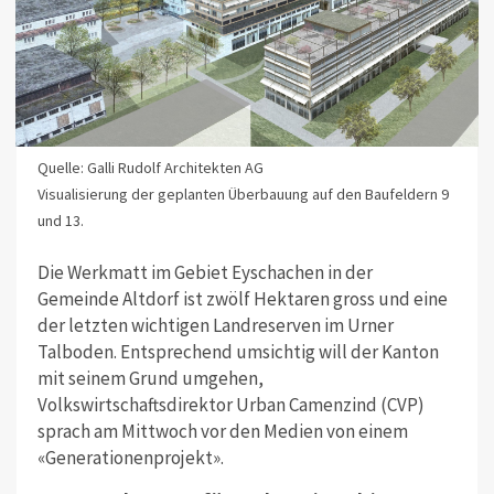
Quelle: Galli Rudolf Architekten AG
Visualisierung der geplanten Überbauung auf den Baufeldern 9
und 13.
Die Werkmatt im Gebiet Eyschachen in der
Gemeinde Altdorf ist zwölf Hektaren gross und eine
der letzten wichtigen Landreserven im Urner
Talboden. Entsprechend umsichtig will der Kanton
mit seinem Grund umgehen,
Volkswirtschaftsdirektor Urban Camenzind (CVP)
sprach am Mittwoch vor den Medien von einem
«Generationenprojekt».