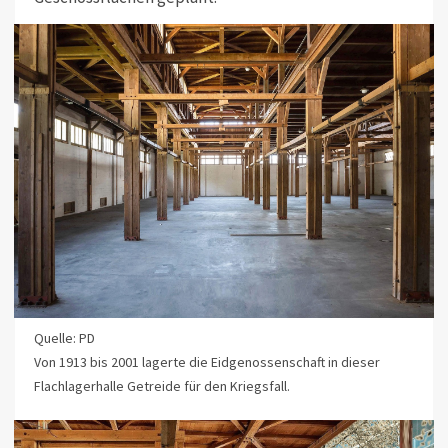
Quelle: PD
Von 1913 bis 2001 lagerte die Eidgenossenschaft in dieser
Flachlagerhalle Getreide für den Kriegsfall.