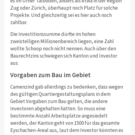
es im Urner Talboden, anders als etwa in der Region
Zug oder Zürich, überhaupt noch Platz für solche
Projekte. Und gleichzeitig sei es hier auch noch
zahlbar.
Die Investitionssumme dürfte im hohen
zweistelligen Millionenbereich liegen, eine Zahl
wollte Schoop noch nicht nennen. Auch über den
Baurechtzins schwiegen sich Kanton und Investor
aus.
Vorgaben zum Bau im Gebiet
Camenzind gab allerdings zu bedenken, dass wegen
des gültigen Quartiergestaltungsplans in dem
Gebiet Vorgaben zum Bau gelten, die andere
Investoren abgehalten hätten. So muss eine
bestimmte Anzahl Arbeitsplätze angesiedelt
werden, der Kanton geht von 1500 für das gesamte
Eyschachen-Areal aus, laut dem Investor könnten es