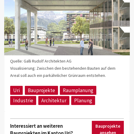
Quelle: Galli Rudolf Architekten AG
Visualisierung: Zwischen den bestehenden Bauten auf dem
Areal soll auch ein parkähnlicher Grünraum entstehen.
Uri
Bauprojekte
Raumplanung
Industrie
Architektur
Planung
Interessiert an weiteren
Bauprojekte
Bauprojekten im Kanton Uri?
ansehen