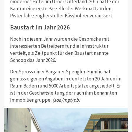
modernes Hotel im Urner Unterland. 2017 hatte der
Kanton eine erste Parzelle der Werkmatt an den
Pistenfahrzeughersteller Kässbohrer veräussert.
Baustart im Jahr 2026
Noch in diesem Jahr würden die Gespräche mit
interessierten Betreibern für die Infrastruktur
vertieft, als Zeitpunkt für den Baustart nannte
Schoop das Jahr 2026.
Der Spross einer Aargauer Spengler-Familie hat
gemäss eigenen Angaben in den letzten 20 Jahren im
Raum Baden rund 5000 Arbeitsplätze angesiedelt. Er
ist in der Geschäftsleitung der nach ihm benannten
Immobiliengruppe
. (sda/mgt/pb)