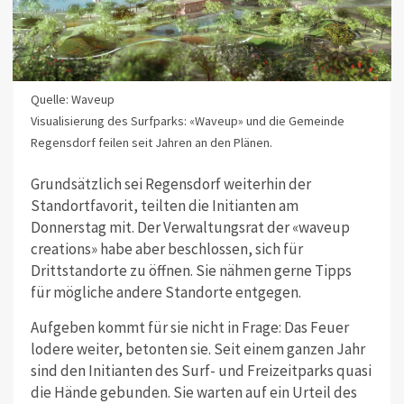
Quelle: Waveup
Visualisierung des Surfparks: «Waveup» und die Gemeinde
Regensdorf feilen seit Jahren an den Plänen.
Grundsätzlich sei Regensdorf weiterhin der
Standortfavorit, teilten die Initianten am
Donnerstag mit. Der Verwaltungsrat der «waveup
creations» habe aber beschlossen, sich für
Drittstandorte zu öffnen. Sie nähmen gerne Tipps
für mögliche andere Standorte entgegen.
Aufgeben kommt für sie nicht in Frage: Das Feuer
lodere weiter, betonten sie. Seit einem ganzen Jahr
sind den Initianten des Surf- und Freizeitparks quasi
die Hände gebunden. Sie warten auf ein Urteil des