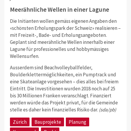
Meerähnliche Wellen in einer Lagune
Die Initianten wollen gemäss eigenen Angaben den
«schönsten Erholungspark der Schweiz» realisieren –
mit Freizeit-, Bade- und Erholungsangeboten.
Geplant sind meerähnliche Wellen innerhalb einer
Lagune für professionelles und hobbymässiges
Wellensurfen.
Ausserdem sind Beachvolleyballfelder,
Boulderklettermöglichkeiten, ein Pumptrack und
eine Skateanlage vorgesehen – dies alles bei freiem
Eintritt. Die Investitionen wurden 2018 noch auf 25
bis 30 Millionen Franken veranschlagt. Finanziert
werden würde das Projekt privat, für die Gemeinde
stelle es daher kein finanzielles Risiko dar.
(sda/pb)
Zürich
Bauprojekte
Planung