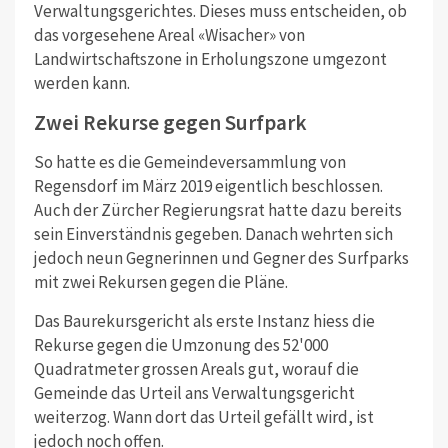
Verwaltungsgerichtes. Dieses muss entscheiden, ob
das vorgesehene Areal «Wisacher» von
Landwirtschaftszone in Erholungszone umgezont
werden kann.
Zwei Rekurse gegen Surfpark
So hatte es die Gemeindeversammlung von
Regensdorf im März 2019 eigentlich beschlossen.
Auch der Zürcher Regierungsrat hatte dazu bereits
sein Einverständnis gegeben. Danach wehrten sich
jedoch neun Gegnerinnen und Gegner des Surfparks
mit zwei Rekursen gegen die Pläne.
Das Baurekursgericht als erste Instanz hiess die
Rekurse gegen die Umzonung des 52'000
Quadratmeter grossen Areals gut, worauf die
Gemeinde das Urteil ans Verwaltungsgericht
weiterzog. Wann dort das Urteil gefällt wird, ist
jedoch noch offen.