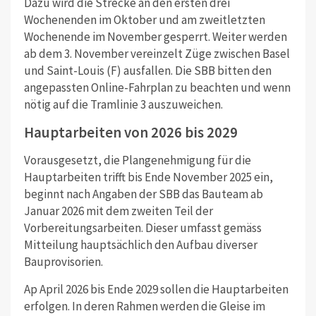
Dazu wird die Strecke an den ersten drei
Wochenenden im Oktober und am zweitletzten
Wochenende im November gesperrt. Weiter werden
ab dem 3. November vereinzelt Züge zwischen Basel
und Saint-Louis (F) ausfallen. Die SBB bitten den
angepassten Online-Fahrplan zu beachten und wenn
nötig auf die Tramlinie 3 auszuweichen.
Hauptarbeiten von 2026 bis 2029
Vorausgesetzt, die Plangenehmigung für die
Hauptarbeiten trifft bis Ende November 2025 ein,
beginnt nach Angaben der SBB das Bauteam ab
Januar 2026 mit dem zweiten Teil der
Vorbereitungsarbeiten. Dieser umfasst gemäss
Mitteilung hauptsächlich den Aufbau diverser
Bauprovisorien.
Ap April 2026 bis Ende 2029 sollen die Hauptarbeiten
erfolgen. In deren Rahmen werden die Gleise im