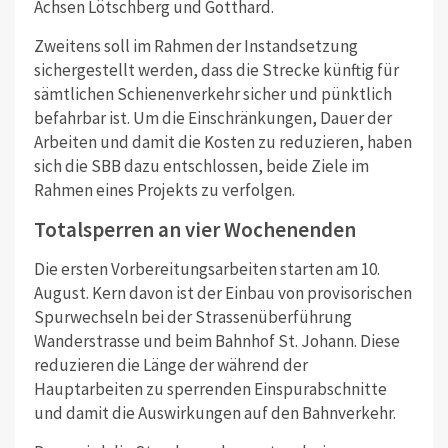
Achsen Lötschberg und Gotthard.
Zweitens soll im Rahmen der Instandsetzung
sichergestellt werden, dass die Strecke künftig für
sämtlichen Schienenverkehr sicher und pünktlich
befahrbar ist. Um die Einschränkungen, Dauer der
Arbeiten und damit die Kosten zu reduzieren, haben
sich die SBB dazu entschlossen, beide Ziele im
Rahmen eines Projekts zu verfolgen.
Totalsperren an vier Wochenenden
Die ersten Vorbereitungsarbeiten starten am 10.
August. Kern davon ist der Einbau von provisorischen
Spurwechseln bei der Strassenüberführung
Wanderstrasse und beim Bahnhof St. Johann. Diese
reduzieren die Länge der während der
Hauptarbeiten zu sperrenden Einspurabschnitte
und damit die Auswirkungen auf den Bahnverkehr.