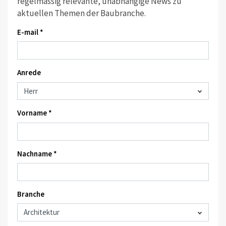
regelmässig relevante, unabhängige News zu
aktuellen Themen der Baubranche.
E-mail *
Anrede
Vorname *
Nachname *
Branche