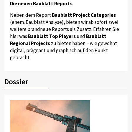
Die neuen Baublatt Reports
Neben dem Report
Baublatt Project Categories
(ehem. Baublatt Analyse), bieten wir ab sofort zwei
weitere brandneue Reports als Zusatz. Erfahren Sie
hier was
Baublatt Top Players
und
Baublatt
Regional Projects
zu bieten haben – wie gewohnt
digital, prägnant und graphisch auf den Punkt
gebracht.
Dossier