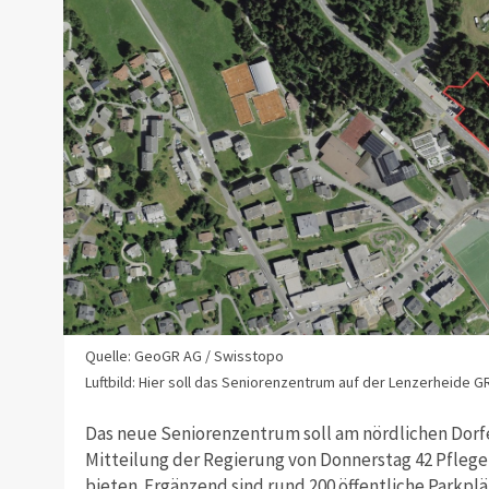
Quelle: GeoGR AG / Swisstopo
Luftbild: Hier soll das Seniorenzentrum auf der Lenzerheide 
Das neue Seniorenzentrum soll am nördlichen Dorf
Mitteilung der Regierung von Donnerstag 42 Pfle
bieten. Ergänzend sind rund 200 öffentliche Parkpl