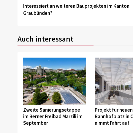
Interessiert an weiteren Bauprojekten im Kanton
Graubünden?
Auch interessant
©
©
Zweite Sanierungsetappe
Projekt für neuen
im Berner Freibad Marzili im
Bahnhofplatz in 
September
nimmt Fahrt auf