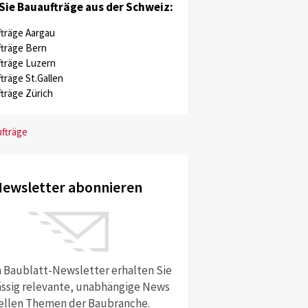
Sie Bauaufträge aus der Schweiz:
träge Aargau
träge Bern
träge Luzern
träge St.Gallen
träge Zürich
ufträge
ewsletter abonnieren
 Baublatt-Newsletter erhalten Sie
ssig relevante, unabhängige News
ellen Themen der Baubranche.