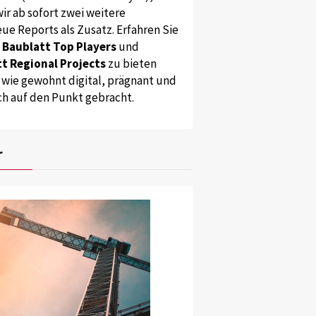
ir ab sofort zwei weitere
ue Reports als Zusatz. Erfahren Sie
s
Baublatt Top Players
und
t Regional Projects
zu bieten
 wie gewohnt digital, prägnant und
ch auf den Punkt gebracht.
r