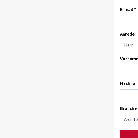
E-mail *
Anrede
Vorname
Nachnam
Branche