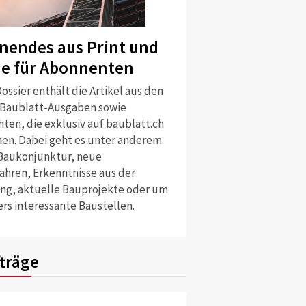
nendes aus Print und
ne für Abonnenten
ossier enthält die Artikel aus den
 Baublatt-Ausgaben sowie
ten, die exklusiv auf baublatt.ch
nen. Dabei geht es unter anderem
Baukonjunktur, neue
ahren, Erkenntnisse aus der
ng, aktuelle Bauprojekte oder um
rs interessante Baustellen.
träge