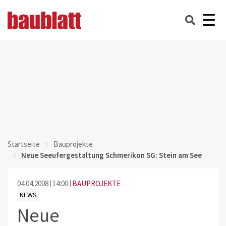
Startseite
Bauprojekte
Neue Seeufergestaltung Schmerikon SG: Stein am See
04.04.2008
14:00
BAUPROJEKTE
NEWS
Neue