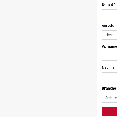
E-mail *
Anrede
Vorname
Nachnam
Branche