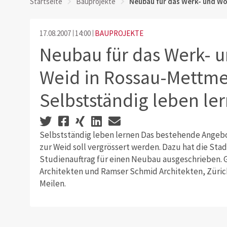
Startseite
Bauprojekte
Neubau für das Werk- und Wo
17.08.2007
14:00
BAUPROJEKTE
Neubau für das Werk- 
Weid in Rossau-Mettme
Selbstständig leben le
Selbstständig leben lernen Das bestehende Angeb
zur Weid soll vergrössert werden. Dazu hat die Sta
Studienauftrag für einen Neubau ausgeschrieben
Architekten und Ramser Schmid Architekten, Züri
Meilen.