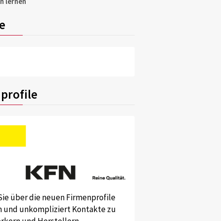
n lernen
e
profile
Sie über die neuen Firmenprofile
und unkompliziert Kontakte zu
kern und Herstellern.