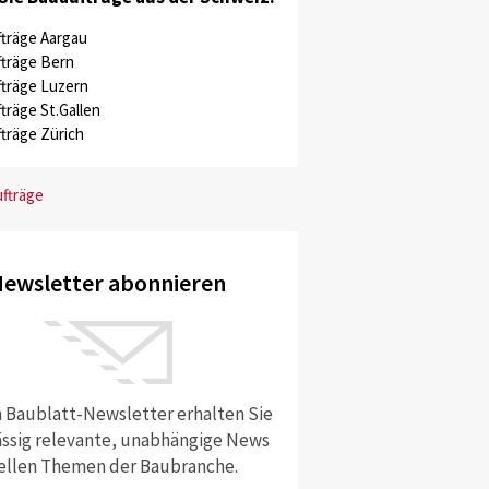
träge Aargau
träge Bern
träge Luzern
träge St.Gallen
träge Zürich
ufträge
ewsletter abonnieren
 Baublatt-Newsletter erhalten Sie
ssig relevante, unabhängige News
ellen Themen der Baubranche.