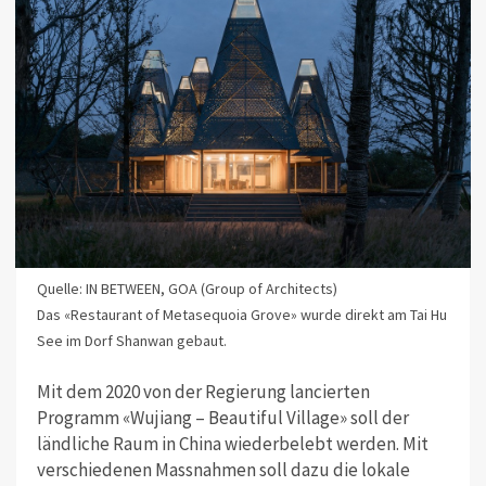
Quelle: IN BETWEEN, GOA (Group of Architects)
Das «Restaurant of Metasequoia Grove» wurde direkt am Tai Hu
See im Dorf Shanwan gebaut.
Mit dem 2020 von der Regierung lancierten
Programm «Wujiang – Beautiful Village» soll der
ländliche Raum in China wiederbelebt werden. Mit
verschiedenen Massnahmen soll dazu die lokale