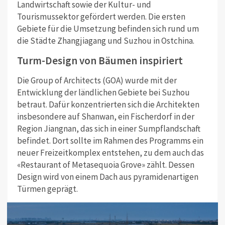
Landwirtschaft sowie der Kultur- und
Tourismussektor gefördert werden. Die ersten
Gebiete für die Umsetzung befinden sich rund um
die Städte Zhangjiagang und Suzhou in Ostchina.
Turm-Design von Bäumen inspiriert
Die Group of Architects (GOA) wurde mit der
Entwicklung der ländlichen Gebiete bei Suzhou
betraut. Dafür konzentrierten sich die Architekten
insbesondere auf Shanwan, ein Fischerdorf in der
Region Jiangnan, das sich in einer Sumpflandschaft
befindet. Dort sollte im Rahmen des Programms ein
neuer Freizeitkomplex entstehen, zu dem auch das
«Restaurant of Metasequoia Grove» zählt. Dessen
Design wird von einem Dach aus pyramidenartigen
Türmen geprägt.