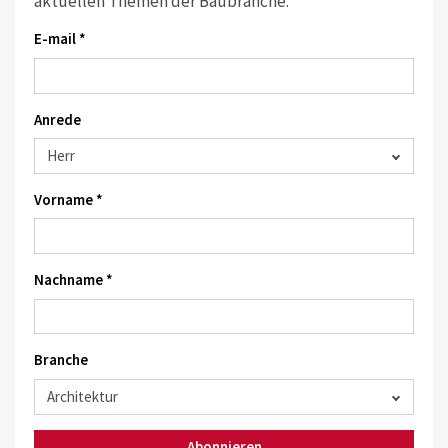
aktuellen Themen der Baubranche.
E-mail *
Anrede
Vorname *
Nachname *
Branche
Abonnieren