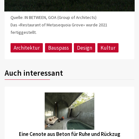
Quelle: IN BETWEEN, GOA (Group of Architects)
Das «Restaurant of Metasequoia Grove» wurde 2021
fertiggestellt.
Architektur
Bauspass
Design
Kultur
Auch interessant
©
Eine Cenote aus Beton für Ruhe und Rückzug