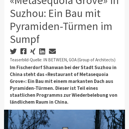
«Metasequoia Grove» in
Suzhou: Ein Bau mit
Pyramiden-Türmen im
Sumpf
Teaserbild-Quelle: IN BETWEEN, GOA (Group of Architects)
Im Fischerdorf Shanwan bei der Stadt Suzhou in
China steht das «Restaurant of Metasequoia
Grove»: Ein Bau mit einem markanten Dach aus
Pyramiden-Türmen. Dieser ist Teil eines
staatlichen Programms zur Wiederbelebung von
ländlichem Raum in China.