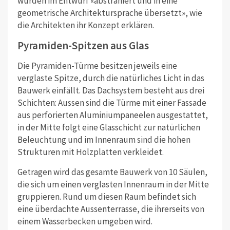
wurden im Entwurf «abstrahiert und in eine
geometrische Architektursprache übersetzt», wie
die Architekten ihr Konzept erklären.
Pyramiden-Spitzen aus Glas
Die Pyramiden-Türme besitzen jeweils eine
verglaste Spitze, durch die natürliches Licht in das
Bauwerk einfällt. Das Dachsystem besteht aus drei
Schichten: Aussen sind die Türme mit einer Fassade
aus perforierten Aluminiumpaneelen ausgestattet,
in der Mitte folgt eine Glasschicht zur natürlichen
Beleuchtung und im Innenraum sind die hohen
Strukturen mit Holzplatten verkleidet.
Getragen wird das gesamte Bauwerk von 10 Säulen,
die sich um einen verglasten Innenraum in der Mitte
gruppieren. Rund um diesen Raum befindet sich
eine überdachte Aussenterrasse, die ihrerseits von
einem Wasserbecken umgeben wird.