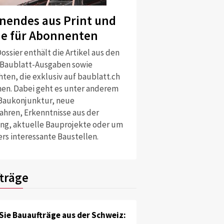
nendes aus Print und
ne für Abonnenten
ossier enthält die Artikel aus den
 Baublatt-Ausgaben sowie
ten, die exklusiv auf baublatt.ch
nen. Dabei geht es unter anderem
Baukonjunktur, neue
ahren, Erkenntnisse aus der
ng, aktuelle Bauprojekte oder um
rs interessante Baustellen.
träge
Sie Bauaufträge aus der Schweiz: