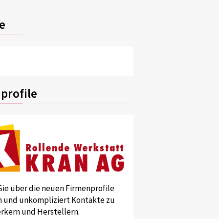
e
profile
Sie über die neuen Firmenprofile
und unkompliziert Kontakte zu
kern und Herstellern.