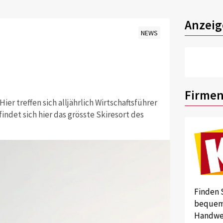
Anzeig
NEWS
Firmen
Hier treffen sich alljährlich Wirtschaftsführer
ndet sich hier das grösste Skiresort des
Finden 
bequem 
Handwer