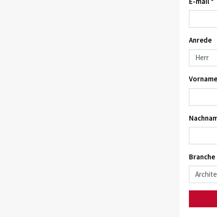
E-mail *
Anrede
Vorname
Nachnam
Branche