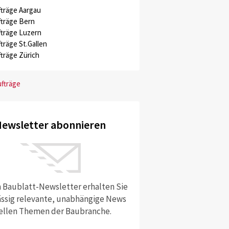
träge Aargau
träge Bern
träge Luzern
träge St.Gallen
träge Zürich
ufträge
ewsletter abonnieren
 Baublatt-Newsletter erhalten Sie
ssig relevante, unabhängige News
ellen Themen der Baubranche.