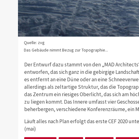
Quelle: zvg
Das Gebäude nimmt Bezug zur Topographie...
Der Entwurf dazu stammt von den „MAD Architects“
entworfen, das sich ganz in die gebirgige Landschaf
es entfernt an eine Düne oder an eine Schneeverw
allerdings als zeltartige Struktur, das die Topogra
das Zentrum ein riesiges Oberlicht, das sich am h
zu liegen kommt. Das Innere umfasst vier Geschoss
beherbergen, verschiedene Konferenzräume, ein M
Läuft alles nach Plan erfolgt das erste CEF 2020 un
(mai)