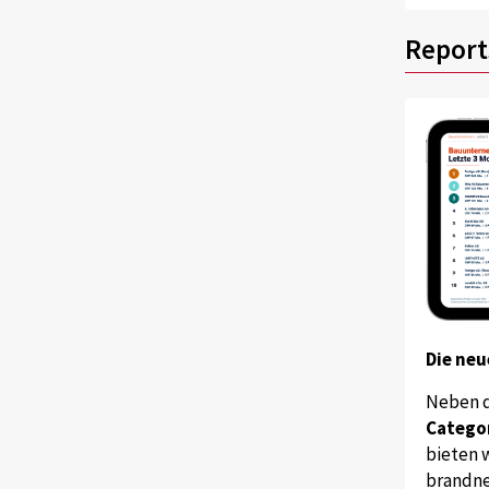
Report
Die neu
Neben 
Catego
bieten w
brandne