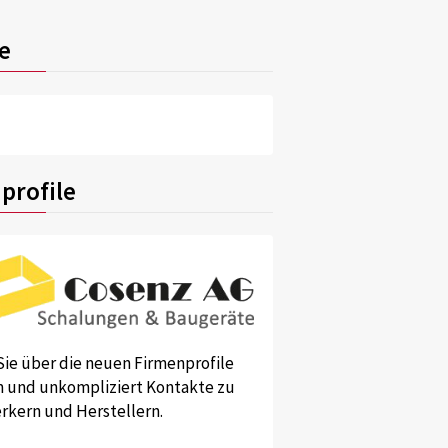
e
profile
Sie über die neuen Firmenprofile
und unkompliziert Kontakte zu
kern und Herstellern.