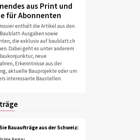
nendes aus Print und
ne für Abonnenten
ossier enthält die Artikel aus den
 Baublatt-Ausgaben sowie
ten, die exklusiv auf baublatt.ch
nen. Dabei geht es unter anderem
Baukonjunktur, neue
ahren, Erkenntnisse aus der
ng, aktuelle Bauprojekte oder um
rs interessante Baustellen.
träge
Sie Bauaufträge aus der Schweiz:
träge Aargau