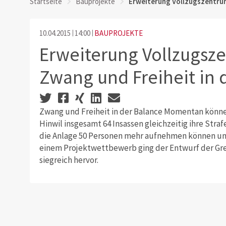
Startseite
Bauprojekte
Erweiterung Vollzugszentrum
10.04.2015
14:00
BAUPROJEKTE
Erweiterung Vollzugsze
Zwang und Freiheit in 
Zwang und Freiheit in der Balance Momentan könne
Hinwil insgesamt 64 Insassen gleichzeitig ihre Strafe
die Anlage 50 Personen mehr aufnehmen können un
einem Projektwettbewerb ging der Entwurf der Gr
siegreich hervor.