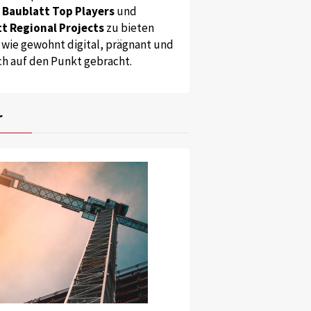
s
Baublatt Top Players
und
t Regional Projects
zu bieten
 wie gewohnt digital, prägnant und
ch auf den Punkt gebracht.
r