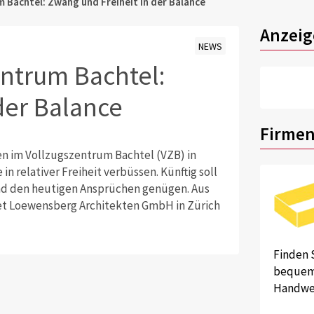
 Bachtel: Zwang und Freiheit in der Balance
Anzeig
NEWS
ntrum Bachtel:
der Balance
Firmen
n im Vollzugszentrum Bachtel (VZB) in
 in relativer Freiheit verbüssen. Künftig soll
d den heutigen Ansprüchen genügen. Aus
et Loewensberg Architekten GmbH in Zürich
Finden 
bequem 
Handwer