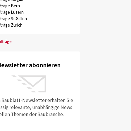
träge Bern
träge Luzern
träge St.Gallen
träge Zürich
ufträge
ewsletter abonnieren
 Baublatt-Newsletter erhalten Sie
ssig relevante, unabhängige News
ellen Themen der Baubranche.