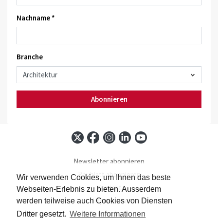
Nachname *
Branche
Abonnieren
Newsletter abonnieren
Baublatt abonnieren
Wir verwenden Cookies, um Ihnen das beste
Kontakt
Webseiten-Erlebnis zu bieten. Ausserdem
Impressum
werden teilweise auch Cookies von Diensten
Datenschutz
Dritter gesetzt.
Weitere Informationen