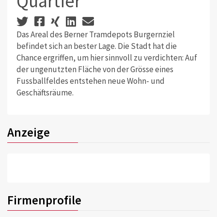
Quartier
Das Areal des Berner Tramdepots Burgernziel
befindet sich an bester Lage. Die Stadt hat die
Chance ergriffen, um hier sinnvoll zu verdichten: Auf
der ungenutzten Fläche von der Grösse eines
Fussballfeldes entstehen neue Wohn- und
Geschäftsräume.
Anzeige
Firmenprofile