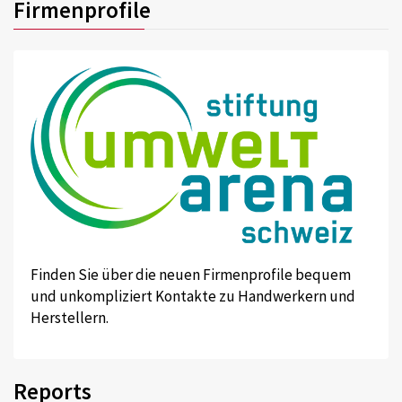
Firmenprofile
Finden Sie über die neuen Firmenprofile bequem
und unkompliziert Kontakte zu Handwerkern und
Herstellern.
Reports