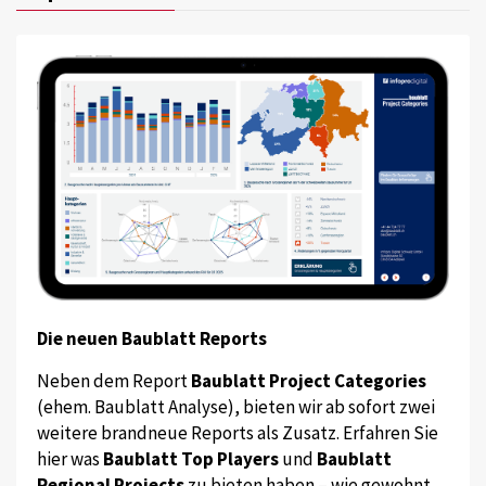
Die neuen Baublatt Reports
Neben dem Report
Baublatt Project Categories
(ehem. Baublatt Analyse), bieten wir ab sofort zwei
weitere brandneue Reports als Zusatz. Erfahren Sie
hier was
Baublatt Top Players
und
Baublatt
Regional Projects
zu bieten haben – wie gewohnt