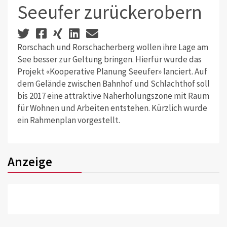
Seeufer zurückerobern
Rorschach und Rorschacherberg wollen ihre Lage am
See besser zur Geltung bringen. Hierfür wurde das
Projekt «Kooperative Planung Seeufer» lanciert. Auf
dem Gelände zwischen Bahnhof und Schlachthof soll
bis 2017 eine attraktive Naherholungszone mit Raum
für Wohnen und Arbeiten entstehen. Kürzlich wurde
ein Rahmenplan vorgestellt.
Anzeige