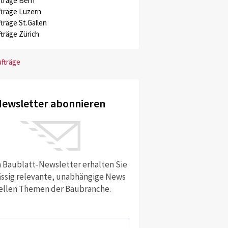
träge Bern
träge Luzern
träge St.Gallen
träge Zürich
ufträge
ewsletter abonnieren
 Baublatt-Newsletter erhalten Sie
ssig relevante, unabhängige News
ellen Themen der Baubranche.