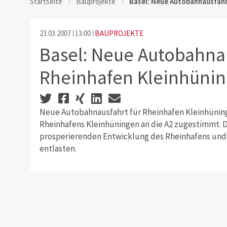
Startseite
Bauprojekte
Basel: Neue Autobahnausfahr
23.03.2007
13:00
BAUPROJEKTE
Basel: Neue Autobahnau
Rheinhafen Kleinhüni
Neue Autobahnausfahrt für Rheinhafen Kleinhünin
Rheinhafens Kleinhüningen an die A2 zugestimmt. Da
prosperierenden Entwicklung des Rheinhafens und
entlasten.