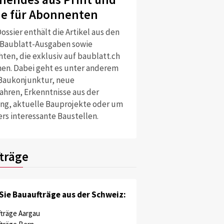
ne für Abonnenten
ossier enthält die Artikel aus den
 Baublatt-Ausgaben sowie
ten, die exklusiv auf baublatt.ch
nen. Dabei geht es unter anderem
Baukonjunktur, neue
ahren, Erkenntnisse aus der
ng, aktuelle Bauprojekte oder um
rs interessante Baustellen.
träge
Sie Bauaufträge aus der Schweiz:
träge Aargau