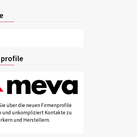
e
profile
Sie über die neuen Firmenprofile
und unkompliziert Kontakte zu
kern und Herstellern.