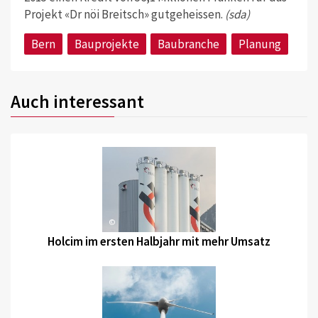
Projekt «Dr nöi Breitsch»
gutgeheissen.
(sda)
Bern
Bauprojekte
Baubranche
Planung
Auch interessant
©
Holcim im ersten Halbjahr mit mehr Umsatz