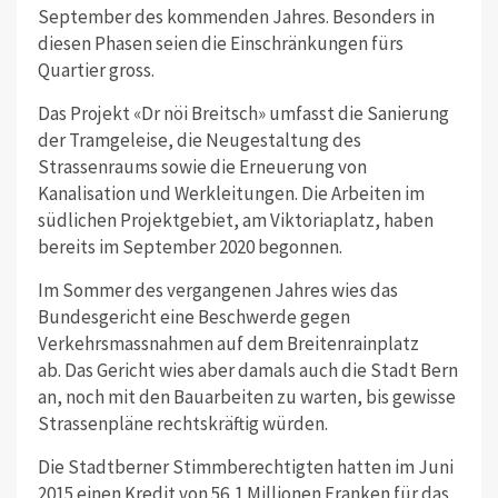
September des kommenden Jahres. Besonders in
diesen Phasen seien die Einschränkungen fürs
Quartier gross.
Das Projekt «Dr nöi Breitsch» umfasst die Sanierung
der Tramgeleise, die Neugestaltung des
Strassenraums sowie die Erneuerung von
Kanalisation und Werkleitungen. Die Arbeiten im
südlichen Projektgebiet, am Viktoriaplatz, haben
bereits im September 2020 begonnen.
Im Sommer des vergangenen Jahres wies das
Bundesgericht eine Beschwerde gegen
Verkehrsmassnahmen auf dem Breitenrainplatz
ab.
Das Gericht wies aber damals auch die Stadt Bern
an, noch mit den Bauarbeiten zu warten, bis gewisse
Strassenpläne rechtskräftig würden.
Die Stadtberner Stimmberechtigten hatten im Juni
2015 einen Kredit von 56,1 Millionen Franken für das