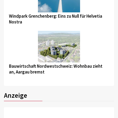
©
Windpark Grenchenberg: Eins zu Null für Helvetia
Nostra
©
Bauwirtschaft Nordwestschweiz: Wohnbau zieht
an, Aargau bremst
Anzeige