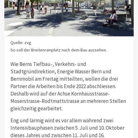
Quelle: zvg
So soll der Breitenrainplatz nach dem Bau aussehen.
Wie Berns Tiefbau-, Verkehrs- und
Stadtgründirektion, Energie Wasser Bern und
Bernmobil am Freitag mitteilten, wollen die drei
Partner die Arbeiten bis Ende 2022 abschliessen.
Deshalb wird auf der Achse Kornhausstrasse-
Moserstrasse-Rodtmattstrasse an mehreren Stellen
gleichzeitig gearbeitet.
Eng und lärmig wird es vor allem während zwei
Intensivbauphasen zwischen 5. Juli und 10. Oktober
dieses Jahres und zwischen 11.
Juli und 16.