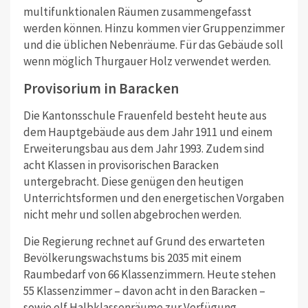
multifunktionalen Räumen zusammengefasst
werden können. Hinzu kommen vier Gruppenzimmer
und die üblichen Nebenräume. Für das Gebäude soll
wenn möglich Thurgauer Holz verwendet werden.
Provisorium in Baracken
Die Kantonsschule Frauenfeld besteht heute aus
dem Hauptgebäude aus dem Jahr 1911 und einem
Erweiterungsbau aus dem Jahr 1993. Zudem sind
acht Klassen in provisorischen Baracken
untergebracht. Diese genügen den heutigen
Unterrichtsformen und den energetischen Vorgaben
nicht mehr und sollen abgebrochen werden.
Die Regierung rechnet auf Grund des erwarteten
Bevölkerungswachstums bis 2035 mit einem
Raumbedarf von 66 Klassenzimmern. Heute stehen
55 Klassenzimmer – davon acht in den Baracken –
sowie elf Halbklassenräume zur Verfügung.