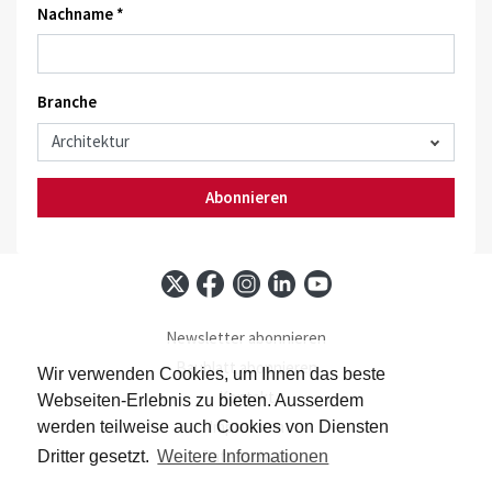
Nachname *
Branche
Abonnieren
Newsletter abonnieren
Baublatt abonnieren
Wir verwenden Cookies, um Ihnen das beste
Kontakt
Webseiten-Erlebnis zu bieten. Ausserdem
Impressum
werden teilweise auch Cookies von Diensten
Datenschutz
Dritter gesetzt.
Weitere Informationen