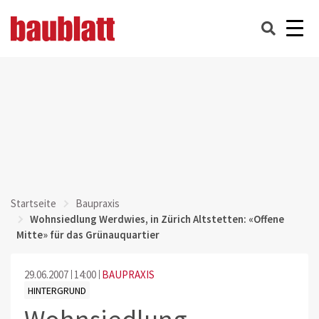
Startseite
Baupraxis
Wohnsiedlung Werdwies, in Zürich Altstetten: «Offene
Mitte» für das Grünauquartier
29.06.2007
14:00
BAUPRAXIS
HINTERGRUND