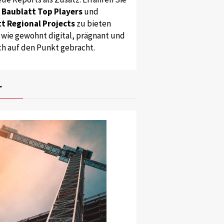
s
Baublatt Top Players
und
t Regional Projects
zu bieten
 wie gewohnt digital, prägnant und
ch auf den Punkt gebracht.
r