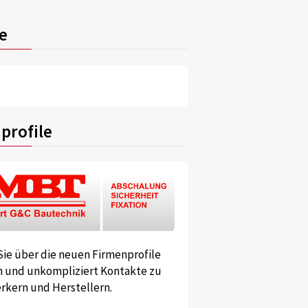
e
profile
Sie über die neuen Firmenprofile
und unkompliziert Kontakte zu
kern und Herstellern.