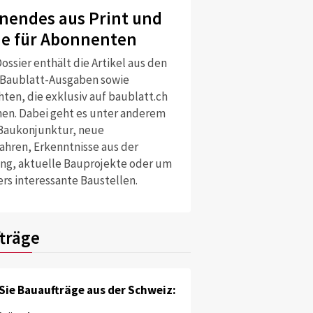
nendes aus Print und
ne für Abonnenten
ossier enthält die Artikel aus den
 Baublatt-Ausgaben sowie
ten, die exklusiv auf baublatt.ch
nen. Dabei geht es unter anderem
Baukonjunktur, neue
ahren, Erkenntnisse aus der
ng, aktuelle Bauprojekte oder um
rs interessante Baustellen.
träge
Sie Bauaufträge aus der Schweiz: