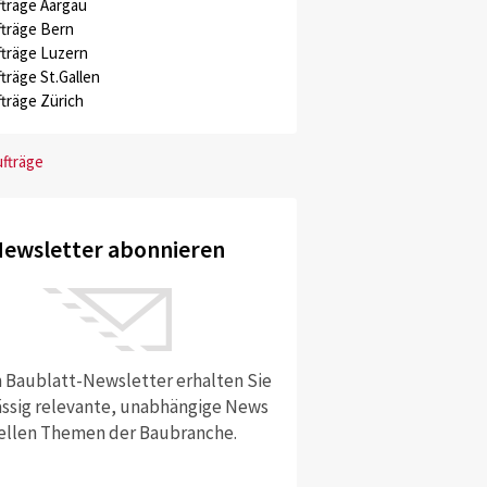
träge Aargau
träge Bern
träge Luzern
träge St.Gallen
träge Zürich
ufträge
ewsletter abonnieren
 Baublatt-Newsletter erhalten Sie
ssig relevante, unabhängige News
ellen Themen der Baubranche.