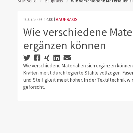
Startseite
Baupraxis
Wie verschiedene Materialien s
10.07.2009
14:00
BAUPRAXIS
Wie verschiedene Mater
ergänzen können
Wie verschiedene Materialien sich ergänzen könne
Kräften meist durch legierte Stähle vollzogen. Fase
und Steifigkeit meist höher. In der Textiltechnik wi
geforscht.