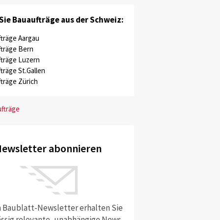
Sie Bauaufträge aus der Schweiz:
träge Aargau
träge Bern
träge Luzern
träge St.Gallen
träge Zürich
ufträge
ewsletter abonnieren
 Baublatt-Newsletter erhalten Sie
ssig relevante, unabhängige News