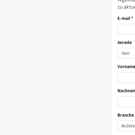
zu aktu
E-mail *
Anrede
Vorname
Nachnam
Branche