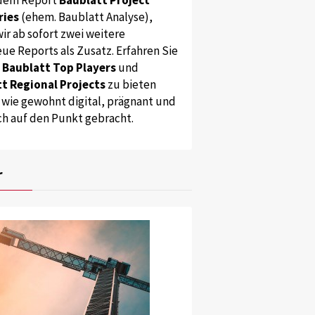
ries
(ehem. Baublatt Analyse),
ir ab sofort zwei weitere
ue Reports als Zusatz. Erfahren Sie
s
Baublatt Top Players
und
t Regional Projects
zu bieten
 wie gewohnt digital, prägnant und
ch auf den Punkt gebracht.
r