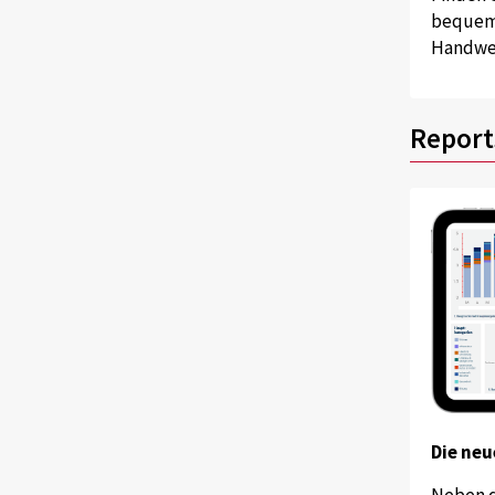
bequem 
Handwer
Report
Die neu
Neben 