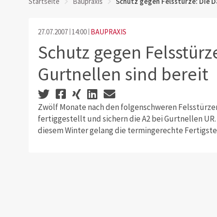
Startseite
Baupraxis
Schutz gegen Felsstürze: Die D
27.07.2007
14:00
BAUPRAXIS
Schutz gegen Felsstürz
Gurtnellen sind bereit
Zwölf Monate nach den folgenschweren Felsstürze
fertiggestellt und sichern die A2 bei Gurtnellen U
diesem Winter gelang die termingerechte Fertigste