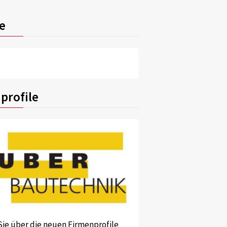
e
profile
Sie über die neuen Firmenprofile