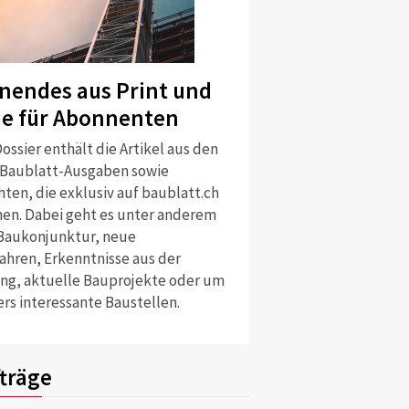
nendes aus Print und
ne für Abonnenten
ossier enthält die Artikel aus den
 Baublatt-Ausgaben sowie
ten, die exklusiv auf baublatt.ch
nen. Dabei geht es unter anderem
Baukonjunktur, neue
ahren, Erkenntnisse aus der
ng, aktuelle Bauprojekte oder um
rs interessante Baustellen.
träge