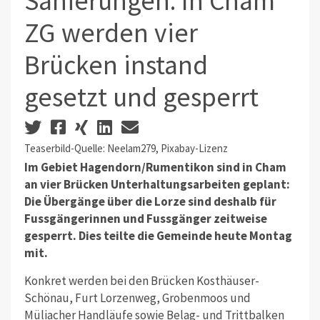
Sanierungen: In Cham
ZG werden vier
Brücken instand
gesetzt und gesperrt
Teaserbild-Quelle: Neelam279, Pixabay-Lizenz
Im Gebiet Hagendorn/Rumentikon sind in Cham
an vier Brücken Unterhaltungsarbeiten geplant:
Die Übergänge über die Lorze sind deshalb für
Fussgängerinnen und Fussgänger zeitweise
gesperrt. Dies teilte die Gemeinde heute Montag
mit.
Konkret werden bei den Brücken Kosthäuser-
Schönau, Furt Lorzenweg, Grobenmoos und
Müliacher Handläufe sowie Belag- und Trittbalken