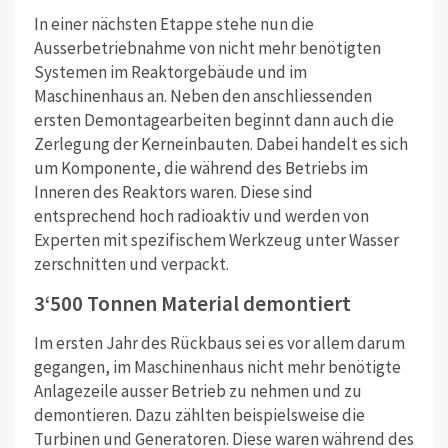
In einer nächsten Etappe stehe nun die
Ausserbetriebnahme von nicht mehr benötigten
Systemen im Reaktorgebäude und im
Maschinenhaus an. Neben den anschliessenden
ersten Demontagearbeiten beginnt dann auch die
Zerlegung der Kerneinbauten. Dabei handelt es sich
um Komponente, die während des Betriebs im
Inneren des Reaktors waren. Diese sind
entsprechend hoch radioaktiv und werden von
Experten mit spezifischem Werkzeug unter Wasser
zerschnitten und verpackt.
3‘500 Tonnen Material demontiert
Im ersten Jahr des Rückbaus sei es vor allem darum
gegangen, im Maschinenhaus nicht mehr benötigte
Anlagezeile ausser Betrieb zu nehmen und zu
demontieren. Dazu zählten beispielsweise die
Turbinen und Generatoren. Diese waren während des