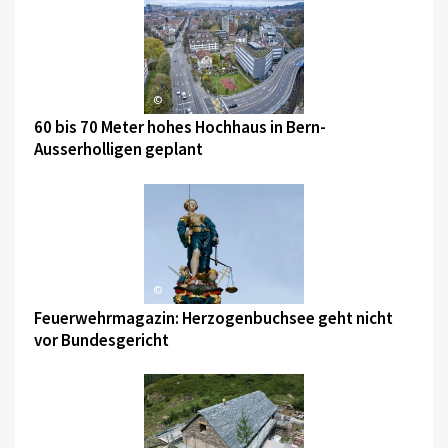
©
60 bis 70 Meter hohes Hochhaus in Bern-
Ausserholligen geplant
©
Feuerwehrmagazin: Herzogenbuchsee geht nicht
vor Bundesgericht