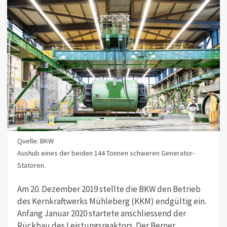
Quelle: BKW
Aushub eines der beiden 144 Tonnen schweren Generator-
Statoren.
Am 20. Dezember 2019 stellte die BKW den Betrieb
des Kernkraftwerks Mühleberg (KKM) endgültig ein.
Anfang Januar 2020 startete anschliessend der
Rückbau des Leistungsreaktors. Der Berner