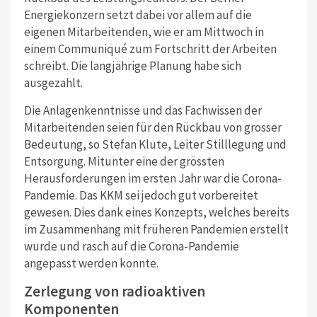
Energiekonzern setzt dabei vor allem auf die
eigenen Mitarbeitenden, wie er am Mittwoch in
einem Communiqué zum Fortschritt der Arbeiten
schreibt. Die langjährige Planung habe sich
ausgezahlt.
Die Anlagenkenntnisse und das Fachwissen der
Mitarbeitenden seien für den Rückbau von grosser
Bedeutung, so Stefan Klute, Leiter Stilllegung und
Entsorgung. Mitunter eine der grössten
Herausforderungen im ersten Jahr war die Corona-
Pandemie. Das KKM sei jedoch gut vorbereitet
gewesen. Dies dank eines Konzepts, welches bereits
im Zusammenhang mit früheren Pandemien erstellt
wurde und rasch auf die Corona-Pandemie
angepasst werden konnte.
Zerlegung von radioaktiven
Komponenten