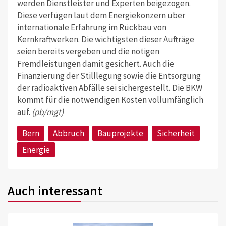
werden Dienstleister und Experten beigezogen.
Diese verfügen laut dem Energiekonzern über
internationale Erfahrung im Rückbau von
Kernkraftwerken. Die wichtigsten dieser Aufträge
seien bereits vergeben und die nötigen
Fremdleistungen damit gesichert. Auch die
Finanzierung der Stilllegung sowie die Entsorgung
der radioaktiven Abfälle sei sichergestellt. Die BKW
kommt für die notwendigen Kosten vollumfänglich
auf.
(pb/mgt)
Bern
Abbruch
Bauprojekte
Sicherheit
Energie
Auch interessant