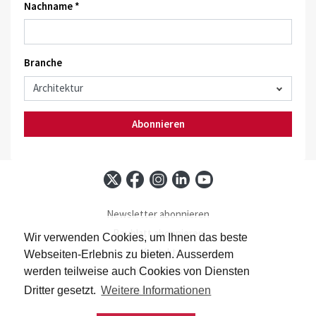
Nachname *
Branche
Abonnieren
Newsletter abonnieren
Baublatt abonnieren
Wir verwenden Cookies, um Ihnen das beste
Kontakt
Webseiten-Erlebnis zu bieten. Ausserdem
Impressum
werden teilweise auch Cookies von Diensten
Datenschutz
Dritter gesetzt.
Weitere Informationen